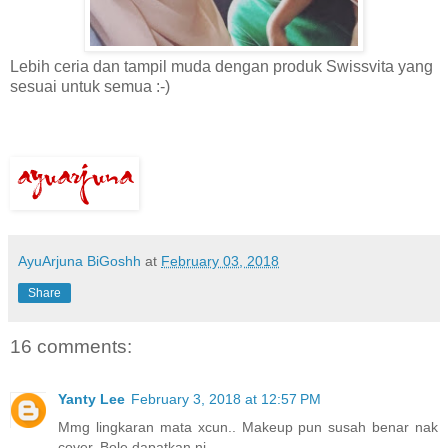
Lebih ceria dan tampil muda dengan produk Swissvita yang
sesuai untuk semua :-)
AyuArjuna BiGoshh
at
February 03, 2018
Share
16 comments:
Yanty Lee
February 3, 2018 at 12:57 PM
Mmg lingkaran mata xcun.. Makeup pun susah benar nak
cover. Bole dapatkan ni.