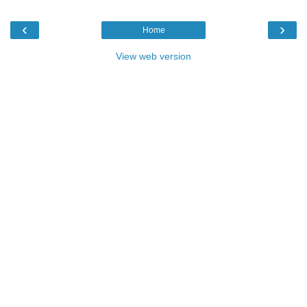
‹
›
Home
View web version