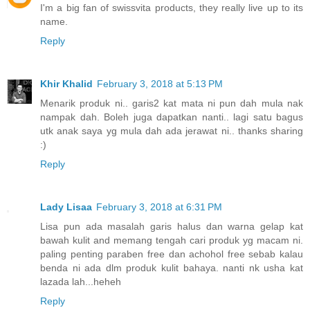
I'm a big fan of swissvita products, they really live up to its
name.
Reply
Khir Khalid
February 3, 2018 at 5:13 PM
Menarik produk ni.. garis2 kat mata ni pun dah mula nak
nampak dah. Boleh juga dapatkan nanti.. lagi satu bagus
utk anak saya yg mula dah ada jerawat ni.. thanks sharing
:)
Reply
Lady Lisaa
February 3, 2018 at 6:31 PM
Lisa pun ada masalah garis halus dan warna gelap kat
bawah kulit and memang tengah cari produk yg macam ni.
paling penting paraben free dan achohol free sebab kalau
benda ni ada dlm produk kulit bahaya. nanti nk usha kat
lazada lah...heheh
Reply