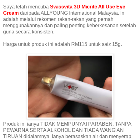
Saya telah mencuba
Swissvita 3D Micrite All Use Eye
Cream
daripada ALLYOUNG International Malaysia. Ini
adalah melalui rekomen rakan-rakan yang pernah
menggunakannya dan paling penting keberkesanan setelah
guna secara konsisten.
Harga untuk produk ini adalah RM115 untuk saiz 15g.
Produk ini ianya TIDAK MEMPUNYAI PARABEN, TANPA
PEWARNA SERTA ALKOHOL DAN TIADA WANGIAN
TIRUAN didalamnya. Ianya berasaskan air dan menyerap