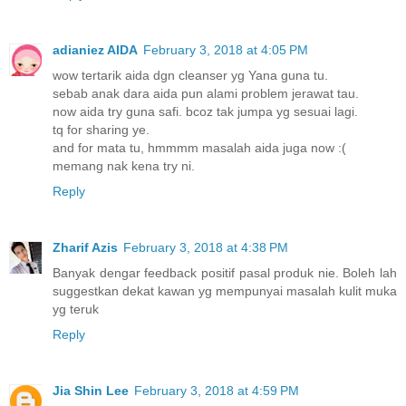
adianiez AIDA
February 3, 2018 at 4:05 PM
wow tertarik aida dgn cleanser yg Yana guna tu.
sebab anak dara aida pun alami problem jerawat tau.
now aida try guna safi. bcoz tak jumpa yg sesuai lagi.
tq for sharing ye.
and for mata tu, hmmmm masalah aida juga now :(
memang nak kena try ni.
Reply
Zharif Azis
February 3, 2018 at 4:38 PM
Banyak dengar feedback positif pasal produk nie. Boleh lah
suggestkan dekat kawan yg mempunyai masalah kulit muka
yg teruk
Reply
Jia Shin Lee
February 3, 2018 at 4:59 PM