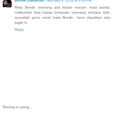
Bonde Zaidalifah
February 4, 2018 at 8:09 PM
Mata Bonde memang ada lebam macam mata panda,
maklumlah keja hadap komputer memang sentiasa letih,
sesuailah guna untuk mata Bonde.. kena dapatkan satu
jugak ni.
Reply
Sharing is caring...