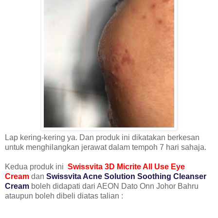
Lap kering-kering ya. Dan produk ini dikatakan berkesan
untuk menghilangkan jerawat dalam tempoh 7 hari sahaja.
Kedua produk ini
Swissvita 3D Micrite All Use Eye
Cream
dan
Swissvita Acne Solution Soothing Cleanser
Cream
boleh didapati dari AEON Dato Onn Johor Bahru
ataupun boleh dibeli diatas talian :