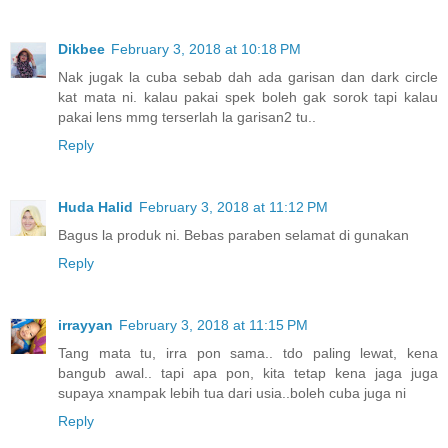
Dikbee
February 3, 2018 at 10:18 PM
Nak jugak la cuba sebab dah ada garisan dan dark circle
kat mata ni. kalau pakai spek boleh gak sorok tapi kalau
pakai lens mmg terserlah la garisan2 tu..
Reply
Huda Halid
February 3, 2018 at 11:12 PM
Bagus la produk ni. Bebas paraben selamat di gunakan
Reply
irrayyan
February 3, 2018 at 11:15 PM
Tang mata tu, irra pon sama.. tdo paling lewat, kena
bangub awal.. tapi apa pon, kita tetap kena jaga juga
supaya xnampak lebih tua dari usia..boleh cuba juga ni
Reply