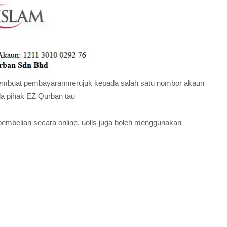
h membuat pembayaranmerujuk kepada salah satu nombor akaun
da pihak EZ Qurban tau
embelian secara online, uolls juga boleh menggunakan