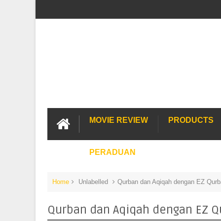
MOVIE REVIEW
PRODUCTS
PERADUAN
Home
Unlabelled
Qurban dan Aqiqah dengan EZ Qurb
Qurban dan Aqiqah dengan EZ Q