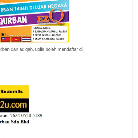
rban dan aqiqah, u
olls boleh mendaftar di