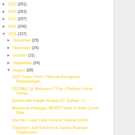
►
2019
(281)
►
2018
(283)
►
2017
(297)
►
2016
(290)
▼
2015
(337)
►
December
(29)
►
November
(29)
►
October
(31)
►
September
(24)
▼
August
(28)
SAFI Fruity Fresh | Nikmati Kesegaran
Berpanjangan...
TECHBIZ @ Malaysia IT Fair | Platform Untuk
Pernia...
Qurban dan Aqiqah dengan EZ Qurban :=)
Menikmati Hidangan BENTO Halal di Hotel Grand
Blue...
How Do I Look Look? Asia di Saluran DIVA!
Transform Jadi Karnivor di Samba Brazilian
Steakhouse