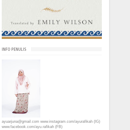
INFO PENULIS
ayuarjuna@gmail.com www.instagram.com/ayurafikah (IG)
www.facebook.com/ayu.rafikah (FB)