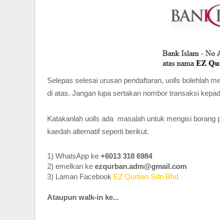
Selepas selesai urusan pendaftaran, uolls bolehla
di atas. Jangan lupa sertakan nombor transaksi kepa
Katakanlah uolls ada masalah untuk mengisi borang p
kaedah alternatif seperti berikut.
1) WhatsApp ke
+6013 318 6984
2) emelkan ke
ezqurban.adm@gmail.com
3) Laman Facebook
EZ Qurban Sdn Bhd
Ataupun walk-in ke...