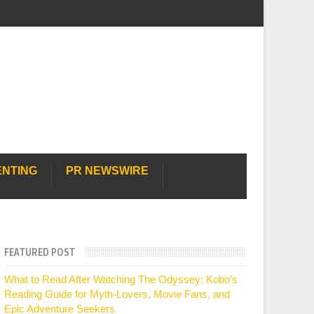
ENTING
PR NEWSWIRE
FEATURED POST
What to Read After Watching The Odyssey: Kobo’s
Reading Guide for Myth-Lovers, Movie Fans, and
Epic Adventure Seekers