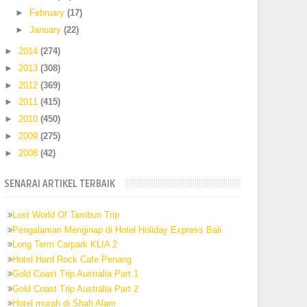
►
February
(17)
►
January
(22)
►
2014
(274)
►
2013
(308)
►
2012
(369)
►
2011
(415)
►
2010
(450)
►
2009
(275)
►
2008
(42)
SENARAI ARTIKEL TERBAIK
Lost World Of Tambun Trip
Pengalaman Menginap di Hotel Holiday Express Bali
Long Term Carpark KLIA 2
Hotel Hard Rock Cafe Penang
Gold Coast Trip Australia Part 1
Gold Coast Trip Australia Part 2
Hotel murah di Shah Alam