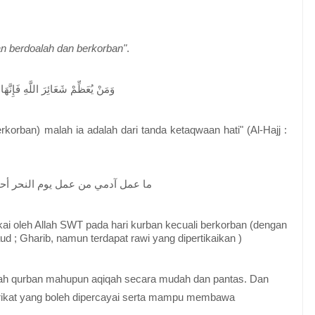
an berdoalah dan berkorban"
.
وَمَنْ يُعَظِّمْ شَعَائِرَ اللَّهِ فَإِنَّ
korban) malah ia adalah dari tanda ketaqwaan hati" (Al-Hajj :
ما عمل آدمي من عمل يوم النحر أحب
kai oleh Allah SWT pada hari kurban kecuali berkorban (dengan
d ; Gharib, namun terdapat rawi yang dipertikaikan )
dah qurban mahupun aqiqah secara mudah dan pantas. Dan
rikat yang boleh dipercayai serta mampu membawa