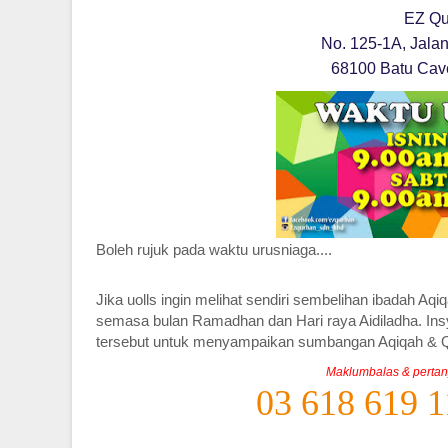
EZ Qu
No. 125-1A, Jalan
68100 Batu Cav
Boleh rujuk pada waktu urusniaga....
Jika uolls ingin melihat sendiri sembelihan ibadah A
semasa bulan Ramadhan dan Hari raya Aidiladha. I
tersebut untuk menyampaikan sumbangan Aqiqah & Q
Maklumbalas & pertany
03 618 619 1