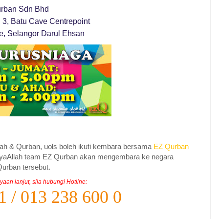
rban Sdn Bhd
 3, Batu Cave Centrepoint
e, Selangor Darul Ehsan
qiqah & Qurban, uols boleh ikuti kembara bersama
EZ Qurban
nsyaAllah team EZ Qurban akan mengembara ke negara
urban tersebut.
aan lanjut, sila hubungi Hotline:
1 / 013 238 600 0