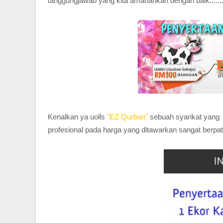
tanggungjawab yang kita amanahkan dengan baik......
Kenalkan ya uolls
"
EZ Qurban"
sebuah syarikat yang
profesional pada harga yang ditawarkan sangat berpa