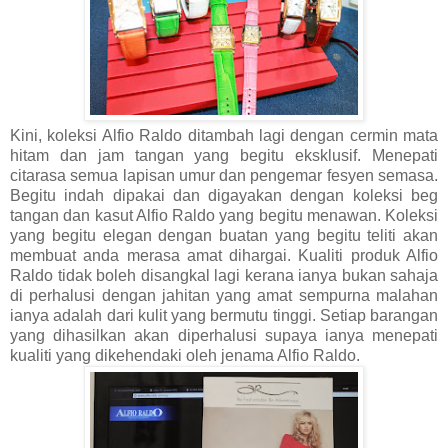
Kini, koleksi Alfio Raldo ditambah lagi dengan cermin mata
hitam dan jam tangan yang begitu eksklusif. Menepati
citarasa semua lapisan umur dan pengemar fesyen semasa.
Begitu indah dipakai dan digayakan dengan koleksi beg
tangan dan kasut Alfio Raldo yang begitu menawan. Koleksi
yang begitu elegan dengan buatan yang begitu teliti akan
membuat anda merasa amat dihargai. Kualiti produk Alfio
Raldo tidak boleh disangkal lagi kerana ianya bukan sahaja
di perhalusi dengan jahitan yang amat sempurna malahan
ianya adalah dari kulit yang bermutu tinggi. Setiap barangan
yang dihasilkan akan diperhalusi supaya ianya menepati
kualiti yang dikehendaki oleh jenama Alfio Raldo.