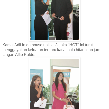
Kamal Adli in da house uolls!!! Jejaka "HOT" ini turut
menggayakan keluaran terbaru kaca mata hitam dan jam
tangan Alfio Raldo.