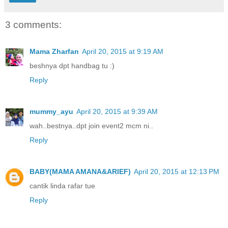
3 comments:
Mama Zharfan
April 20, 2015 at 9:19 AM
beshnya dpt handbag tu :)
Reply
mummy_ayu
April 20, 2015 at 9:39 AM
wah..bestnya..dpt join event2 mcm ni..
Reply
BABY(MAMA AMANA&ARIEF)
April 20, 2015 at 12:13 PM
cantik linda rafar tue
Reply