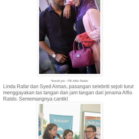
*kredit pic : FB Alfio Raldo
Linda Rafar dan Syed Aiman, pasangan selebriti sejoli turut
menggayakan tas tangan dan jam tangan dari jenama Alfio
Raldo. Sememangnya cantik!