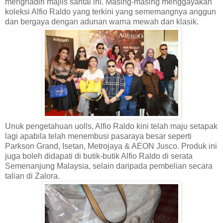
menghadiri majlis santai ini. Masing-masing menggayakan
koleksi Alfio Raldo yang terkini yang sememangnya
anggun
dan bergaya dengan adunan warna mewah dan klasik.
Unuk pengetahuan uolls, Alfio Raldo kini telah maju setapak
lagi apabila telah menembusi pasaraya besar seperti
Parkson Grand, Isetan,
Metrojaya & AEON Jusco. Produk ini
juga boleh didapati di butik-butik Alfio Raldo di serata
Semenanjung Malaysia, selain daripada pembelian secara
talian di Zalora.