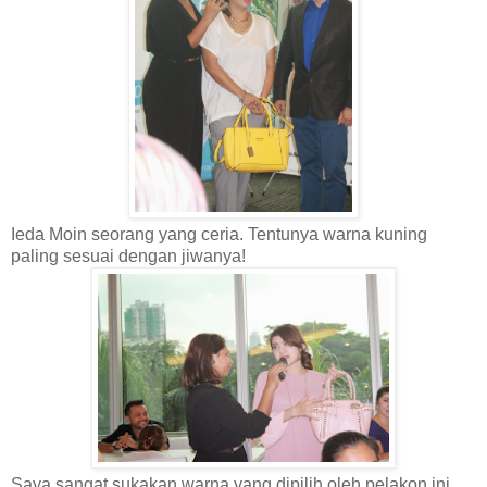
Ieda Moin seorang yang ceria. Tentunya warna kuning
paling sesuai dengan jiwanya!
Saya sangat sukakan warna yang dipilih oleh pelakon ini.