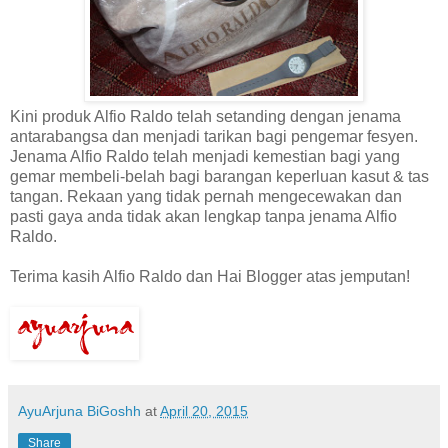
Kini produk Alfio Raldo telah setanding dengan jenama
antarabangsa dan menjadi tarikan bagi pengemar fesyen.
Jenama Alfio Raldo telah menjadi kemestian bagi yang
gemar membeli-belah bagi barangan keperluan kasut & tas
tangan. Rekaan yang tidak pernah mengecewakan dan
pasti gaya anda tidak akan lengkap tanpa jenama Alfio
Raldo.
Terima kasih Alfio Raldo dan Hai Blogger atas jemputan!
AyuArjuna BiGoshh
at
April 20, 2015
Share