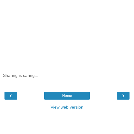
Sharing is caring...
‹
›
Home
View web version