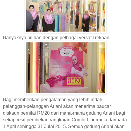
Banyaknya pilihan dengan pelbagai versatil rekaan!
Bagi memberikan pengalaman yang lebih indah,
pelanggan-pelanggan Ariani akan menerima baucar
diskaun bernilai RM20 dari mana-mana gedung Ariani bagi
setiap resit pembelian rangkaian Comfort, bermula daripada
1 April sehingga 31 Julai 2015. Semua gedung Ariani akan