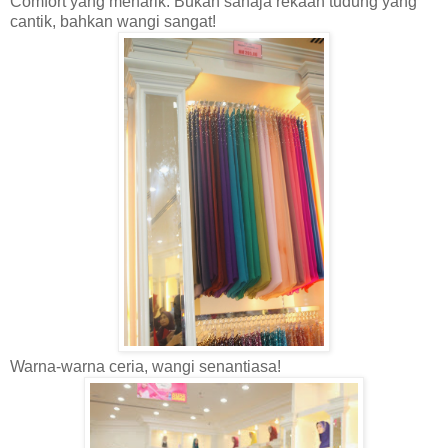
Comfort yang menarik. Bukan sahaja rekaan tudung yang
cantik, bahkan wangi sangat!
Warna-warna ceria, wangi senantiasa!