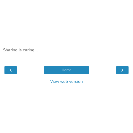
Sharing is caring...
‹
›
Home
View web version