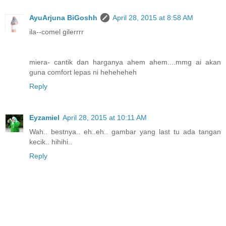
AyuArjuna BiGoshh
April 28, 2015 at 8:58 AM
ila--comel gilerrrr
miera- cantik dan harganya ahem ahem....mmg ai akan
guna comfort lepas ni heheheheh
Reply
Eyzamiel
April 28, 2015 at 10:11 AM
Wah.. bestnya.. eh..eh.. gambar yang last tu ada tangan
kecik.. hihihi..
Reply