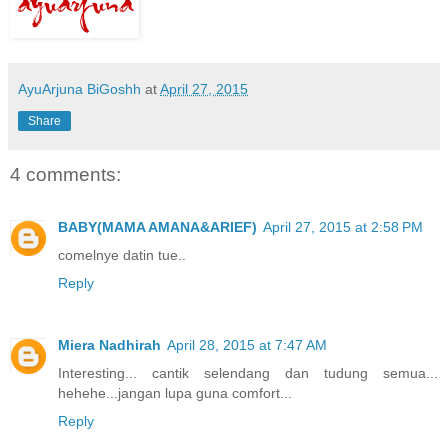
AyuArjuna BiGoshh
at
April 27, 2015
Share
4 comments:
BABY(MAMA AMANA&ARIEF)
April 27, 2015 at 2:58 PM
comelnye datin tue..
Reply
Miera Nadhirah
April 28, 2015 at 7:47 AM
Interesting... cantik selendang dan tudung semua...
hehehe...jangan lupa guna comfort...
Reply