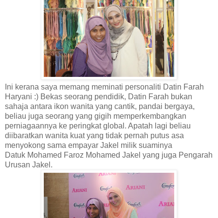
Ini kerana saya memang meminati personaliti Datin Farah
Haryani :) Bekas seorang pendidik, Datin Farah bukan
sahaja antara ikon wanita yang cantik, pandai bergaya,
beliau juga seorang yang gigih memperkembangkan
pernia
gaannya ke peringkat global. Apatah lagi beliau
diibaratkan wanita kuat yang tidak pernah putus asa
menyokong sama emp
ayar Jakel milik suaminya
Datuk
Mohamed Faroz Mohamed Jakel yang juga Pengarah
Urusan Jakel.