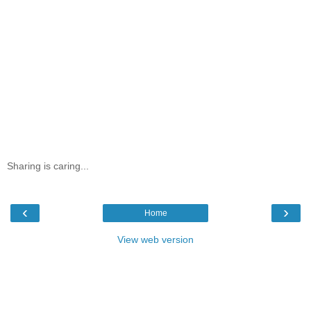
Sharing is caring...
‹
›
Home
View web version