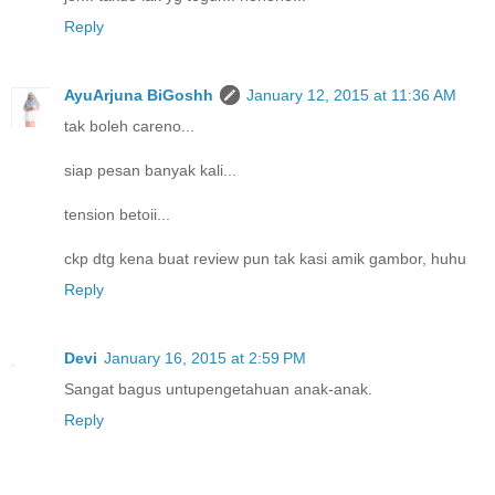
Reply
AyuArjuna BiGoshh
January 12, 2015 at 11:36 AM
tak boleh careno...
siap pesan banyak kali...
tension betoii...
ckp dtg kena buat review pun tak kasi amik gambor, huhu
Reply
Devi
January 16, 2015 at 2:59 PM
Sangat bagus untupengetahuan anak-anak.
Reply