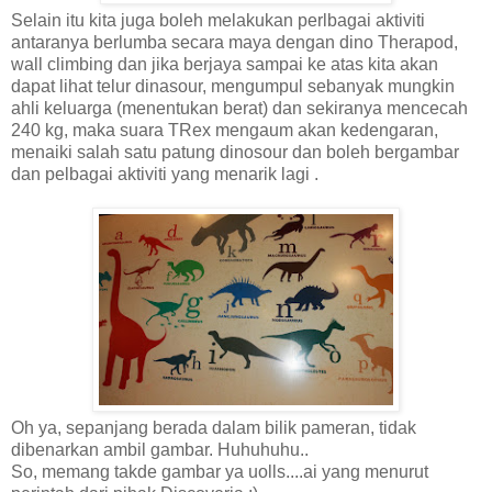
Selain itu kita juga boleh melakukan perlbagai aktiviti
antaranya berlumba secara maya dengan dino Therapod,
wall climbing dan jika berjaya sampai ke atas kita akan
dapat lihat telur dinasour, mengumpul sebanyak mungkin
ahli keluarga (menentukan berat) dan sekiranya mencecah
240 kg, maka suara TRex mengaum akan kedengaran,
menaiki salah satu patung dinosour dan boleh bergambar
dan pelbagai aktiviti yang menarik lagi .
Oh ya, sepanjang berada dalam bilik pameran, tidak
dibenarkan ambil gambar. Huhuhuhu..
So, memang takde gambar ya uolls....ai yang menurut