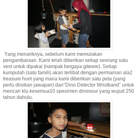
Yang menariknya, sebelum kami memulakan
pengambaraan. Kami telah diberikan setiap seorang satu
vest untuk dipakai (nampak bergaya giteww). Setiap
kumpulah (satu famili) akan terlibat dengan permainan ala2
treasure hunt yang mana kami diberikan satu peta (yang
perlu diisikan jawapan) dan"Dino Detector Wristband" untuk
mencari klu kesemua10 spesimen dinosour yang wujud 250
tahun dahulu.