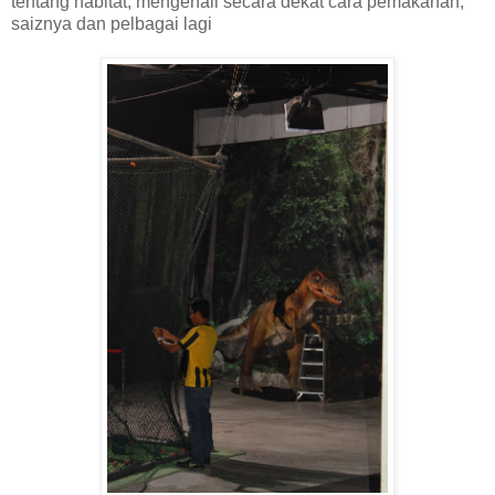
tentang habitat, mengenali secara dekat cara pemakanan,
saiznya dan pelbagai lagi