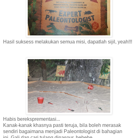
Hasil suksess melakukan semua misi, dapatlah sijil, yeah!!!
Habis bereksprementasi...
Kanak-kanak khasnya pasti teruja, bila boleh merasak
sendiri bagaimana menjadi Paleontologist di bahagian
ini..Gali dan cari tulang dinasour, hehehe