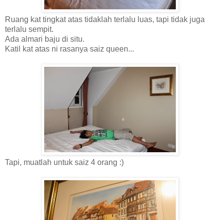
Ruang kat tingkat atas tidaklah terlalu luas, tapi tidak juga
terlalu sempit.
Ada almari baju di situ.
Katil kat atas ni rasanya saiz queen...
Tapi, muatlah untuk saiz 4 orang :)