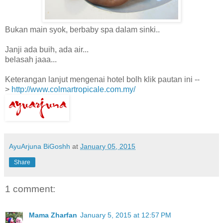
Bukan main syok, berbaby spa dalam sinki..
Janji ada buih, ada air...
belasah jaaa...
Keterangan lanjut mengenai hotel bolh klik pautan ini --
>
http://www.colmartropicale.com.my/
AyuArjuna BiGoshh
at
January 05, 2015
Share
1 comment:
Mama Zharfan
January 5, 2015 at 12:57 PM