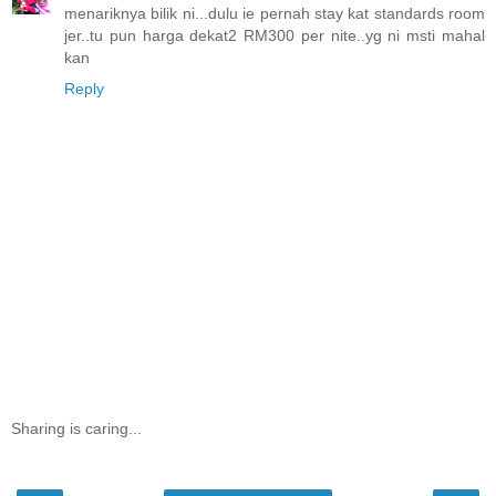
menariknya bilik ni...dulu ie pernah stay kat standards room
jer..tu pun harga dekat2 RM300 per nite..yg ni msti mahal
kan
Reply
Sharing is caring...