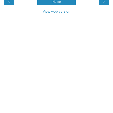
‹
›
Home
View web version