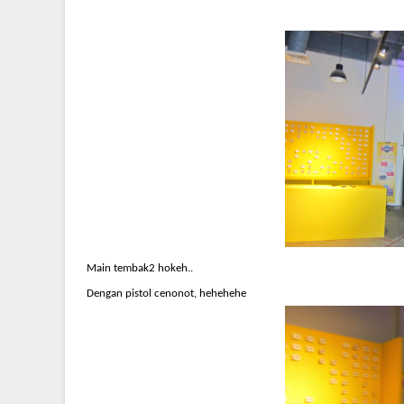
Main tembak2 hokeh..
Dengan pistol cenonot, hehehehe