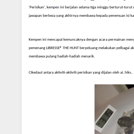
'Perisikan', kempen ini berjalan selama tiga minggu berturut-tur
jawapan berbeza yang akhirnya membawa kepada penemuan isi ka
Kempen ini mencapai kemuncaknya dengan acara permainan meny
pemenang LIBRESSE
®
THE HUNT berpeluang melakukan pelbagai aktiv
membawa pulang hadiah-hadiah menarik.
Cikedaut antara aktiviti-aktiviti perisikan yang dijalan oleh ai, hiks..