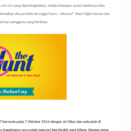
ri-ciri yang dipertingkatkan, melalui kempen sosial medianya iaitu,
kenalkan dua produk terunggul baru -
Libresse
®
Maxi Night Secure
dan
erluan pengguna yang berbeza.
 bermula pada 7 Oktober 2014 dengan siri iklan dan petunjuk di
u bagaimana cara untuk mencari beg bimbit yang hilang. Dengan tema