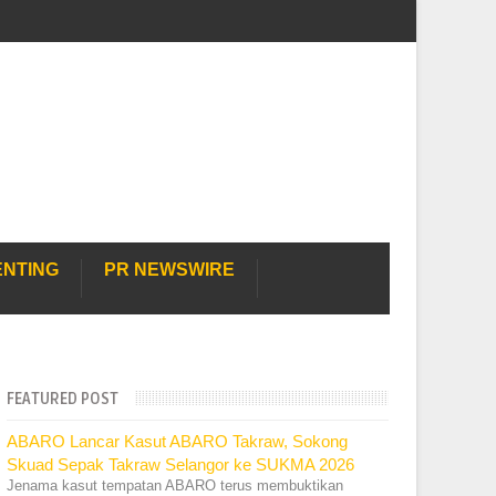
ENTING
PR NEWSWIRE
FEATURED POST
ABARO Lancar Kasut ABARO Takraw, Sokong
Skuad Sepak Takraw Selangor ke SUKMA 2026
Jenama kasut tempatan ABARO terus membuktikan