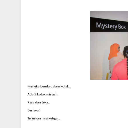
Meneka benda dalam kotak..
Ada 5 kotak misteri..
Rasa dan teka..
Berjaya!
Teruskan misi ketiga...