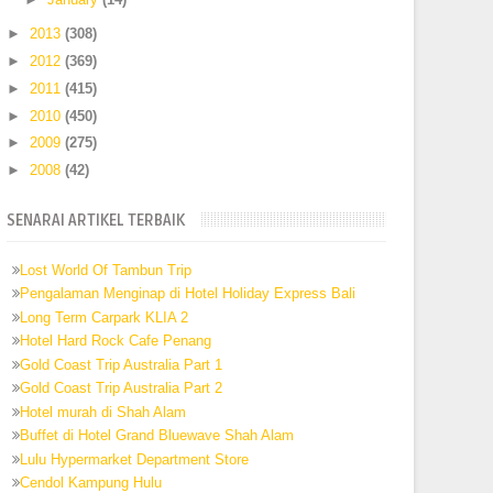
►
2013
(308)
►
2012
(369)
►
2011
(415)
►
2010
(450)
►
2009
(275)
►
2008
(42)
SENARAI ARTIKEL TERBAIK
Lost World Of Tambun Trip
Pengalaman Menginap di Hotel Holiday Express Bali
Long Term Carpark KLIA 2
Hotel Hard Rock Cafe Penang
Gold Coast Trip Australia Part 1
Gold Coast Trip Australia Part 2
Hotel murah di Shah Alam
Buffet di Hotel Grand Bluewave Shah Alam
Lulu Hypermarket Department Store
Cendol Kampung Hulu