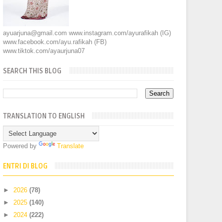
ayuarjuna@gmail.com www.instagram.com/ayurafikah (IG)
www.facebook.com/ayu.rafikah (FB)
www.tiktok.com/ayaurjuna07
SEARCH THIS BLOG
TRANSLATION TO ENGLISH
Powered by
Translate
ENTRI DI BLOG
►
2026
(78)
►
2025
(140)
►
2024
(222)