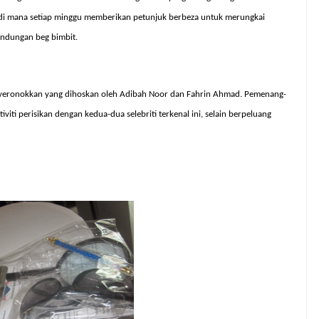
ut di mana setiap minggu memberikan petunjuk berbeza untuk merungkai
ndungan beg bimbit.
eronokkan yang dihoskan oleh Adibah Noor dan Fahrin Ahmad. Pemenang-
iti perisikan dengan kedua-dua selebriti terkenal ini, selain berpeluang