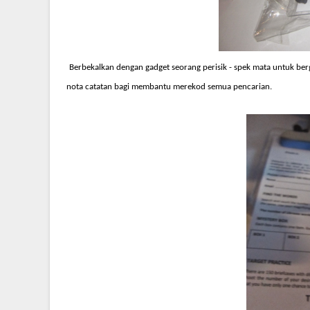
Berbekalkan dengan gadget seorang perisik - spek mata untuk berg
nota catatan bagi membantu merekod semua pencarian.