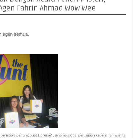
 Agen Fahrin Ahmad Wow Wee
m agen semua,
eristiwa penting buat Libresse
®
, jenama global penjagaan kebersihan wanita