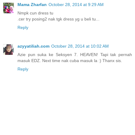
Mama Zharfan
October 28, 2014 at 9:29 AM
Nmpk cun dress tu
.cer try posing2 nak tgk dress yg u beli tu...
Reply
azyyatiliah.com
October 28, 2014 at 10:02 AM
Azie pun suka ke Seksyen 7. HEAVEN! Tapi tak pernah
masuk EDZ. Next time nak cuba masuk la :) Thanx sis.
Reply