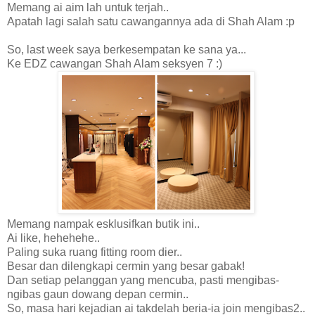
Memang ai aim lah untuk terjah..
Apatah lagi salah satu cawangannya ada di Shah Alam :p
So, last week saya berkesempatan ke sana ya...
Ke EDZ cawangan Shah Alam seksyen 7 :)
Memang nampak esklusifkan butik ini..
Ai like, hehehehe..
Paling suka ruang fitting room dier..
Besar dan dilengkapi cermin yang besar gabak!
Dan setiap pelanggan yang mencuba, pasti mengibas-
ngibas gaun dowang depan cermin..
So, masa hari kejadian ai takdelah beria-ia join mengibas2..