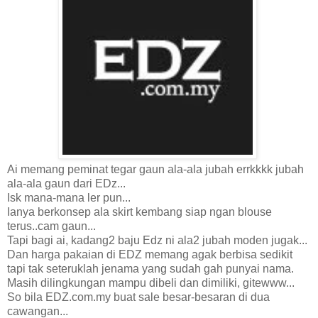
Ai memang peminat tegar gaun ala-ala jubah errkkkk jubah
ala-ala gaun dari EDz...
Isk mana-mana ler pun...
Ianya berkonsep ala skirt kembang siap ngan blouse
terus..cam gaun...
Tapi bagi ai, kadang2 baju Edz ni ala2 jubah moden jugak...
Dan harga pakaian di EDZ memang agak berbisa sedikit
tapi tak seteruklah jenama yang sudah gah punyai nama.
Masih dilingkungan mampu dibeli dan dimiliki, gitewww...
So bila EDZ.com.my buat sale besar-besaran di dua
cawangan...