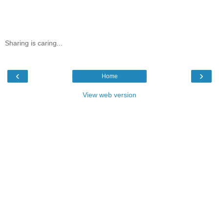
Sharing is caring...
‹
›
Home
View web version