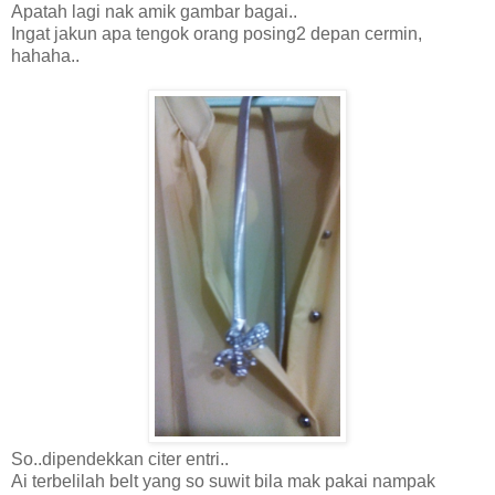
Apatah lagi nak amik gambar bagai..
Ingat jakun apa tengok orang posing2 depan cermin,
hahaha..
So..dipendekkan citer entri..
Ai terbelilah belt yang so suwit bila mak pakai nampak