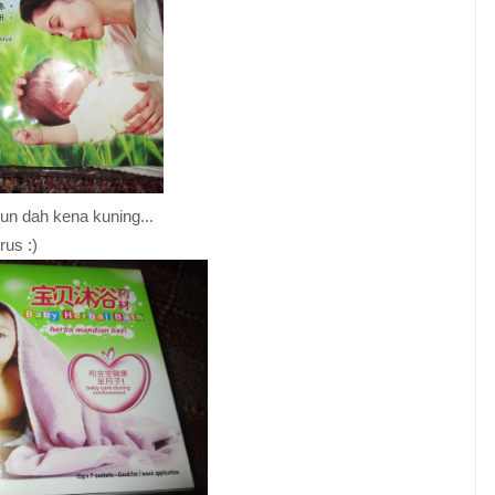
un dah kena kuning...
rus :)