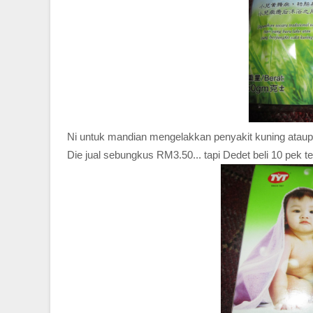
Ni untuk mandian mengelakkan penyakit kuning ataup
Die jual sebungkus RM3.50... tapi Dedet beli 10 pek te