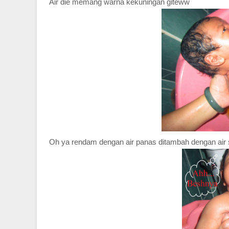
Air die memang warna kekuningan giteww
Oh ya rendam dengan air panas ditambah dengan air sej