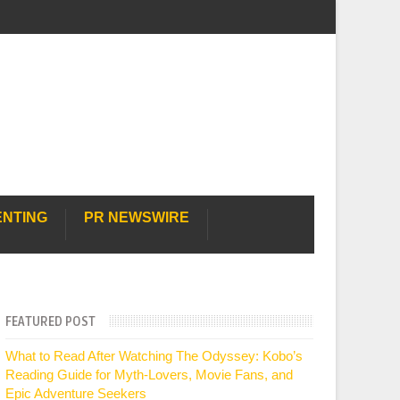
ENTING
PR NEWSWIRE
FEATURED POST
What to Read After Watching The Odyssey: Kobo’s
Reading Guide for Myth-Lovers, Movie Fans, and
Epic Adventure Seekers