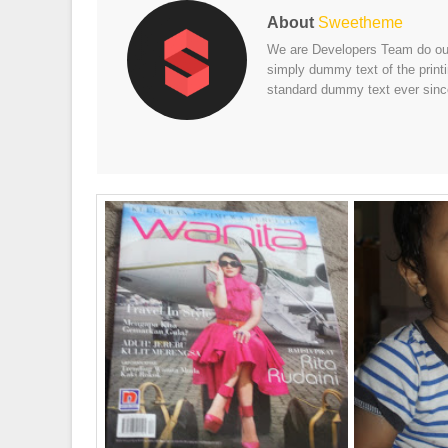
About
Sweetheme
We are Developers Team do our 
simply dummy text of the print
standard dummy text ever sinc