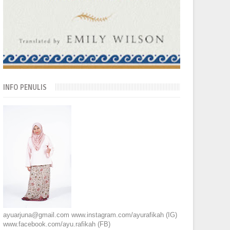
INFO PENULIS
ayuarjuna@gmail.com www.instagram.com/ayurafikah (IG)
www.facebook.com/ayu.rafikah (FB)