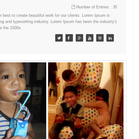
Number of Entries :
35
best to create beautiful work for our clients. Lorem Ipsum is
ing and typesetting industry. Lorem Ipsum has been the industry's
e the 1500s.