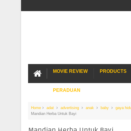
MOVIE REVIEW
PRODUCTS
PERADUAN
Home
adat
advertising
anak
baby
gaya hid
Mandian Herba Untuk Bayi
Mandian Herba Untuk Bayi