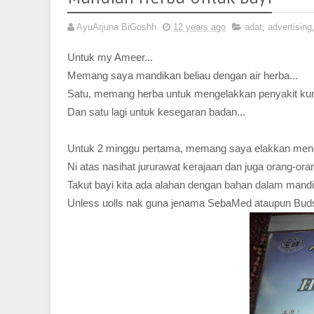
AyuArjuna BiGoshh
12 years ago
adat
,
advertising
Untuk my Ameer...
Memang saya mandikan beliau dengan air herba...
Satu, memang herba untuk mengelakkan penyakit kuni
Dan satu lagi untuk kesegaran badan...
Untuk 2 minggu pertama, memang saya elakkan men
Ni atas nasihat jururawat kerajaan dan juga orang-oran
Takut bayi kita ada alahan dengan bahan dalam mandi
Unless uolls nak guna jenama SebaMed ataupun Buds.