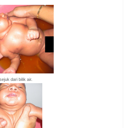
uk dari bilik air.