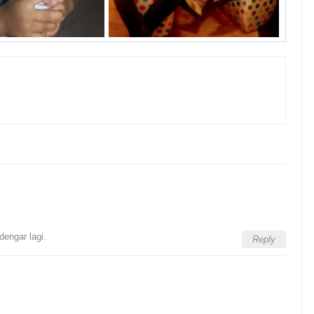
 dengar lagi.
Reply