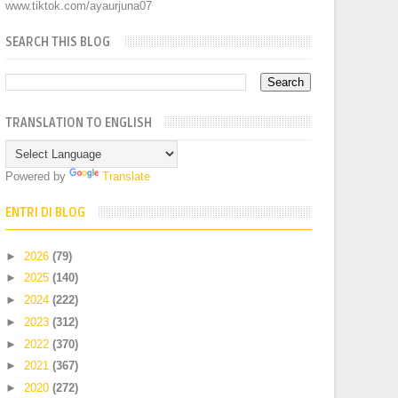
www.tiktok.com/ayaurjuna07
SEARCH THIS BLOG
TRANSLATION TO ENGLISH
Powered by
Translate
ENTRI DI BLOG
►
2026
(79)
►
2025
(140)
►
2024
(222)
►
2023
(312)
►
2022
(370)
►
2021
(367)
►
2020
(272)