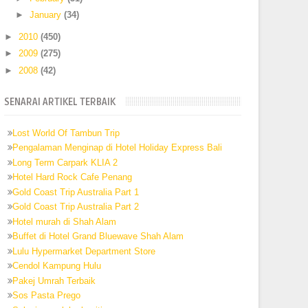
►
January
(34)
►
2010
(450)
►
2009
(275)
►
2008
(42)
SENARAI ARTIKEL TERBAIK
Lost World Of Tambun Trip
Pengalaman Menginap di Hotel Holiday Express Bali
Long Term Carpark KLIA 2
Hotel Hard Rock Cafe Penang
Gold Coast Trip Australia Part 1
Gold Coast Trip Australia Part 2
Hotel murah di Shah Alam
Buffet di Hotel Grand Bluewave Shah Alam
Lulu Hypermarket Department Store
Cendol Kampung Hulu
Pakej Umrah Terbaik
Sos Pasta Prego