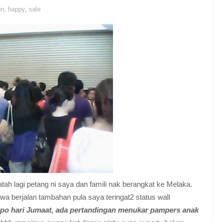
un
,
happy
,
sale
ah lagi petang ni saya dan famili nak berangkat ke Melaka.
 berjalan tambahan pula saya teringat2 status wall
po hari Jumaat, ada pertandingan menukar pampers anak