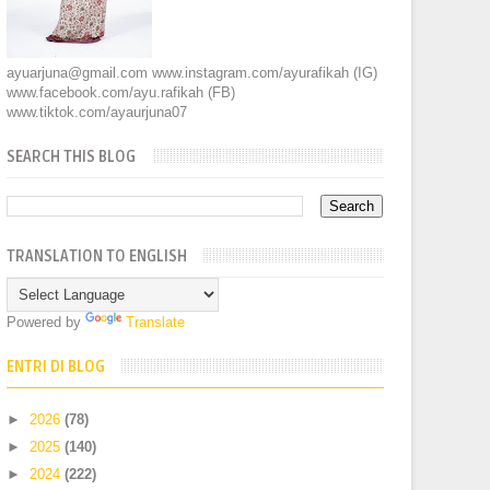
ayuarjuna@gmail.com www.instagram.com/ayurafikah (IG)
www.facebook.com/ayu.rafikah (FB)
www.tiktok.com/ayaurjuna07
SEARCH THIS BLOG
TRANSLATION TO ENGLISH
Powered by
Translate
ENTRI DI BLOG
►
2026
(78)
►
2025
(140)
►
2024
(222)