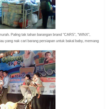
k murah. Paling tak tahan barangan brand "CARS", "WINX",
lau yang nak cari barang persiapan untuk bakal baby, memang