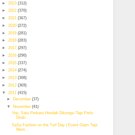
►
2023
(312)
►
2022
(370)
►
2021
(367)
►
2020
(272)
►
2019
(281)
►
2018
(283)
►
2017
(297)
►
2016
(290)
►
2015
(337)
►
2014
(274)
►
2013
(308)
►
2012
(369)
▼
2011
(415)
►
December
(37)
▼
November
(41)
Yep, Satu Perkara Hendak Dikongsi Tapi Perlu
Dirah...
SaSa Fashion on the Turf Day | Event Glam Tapi
Mem...