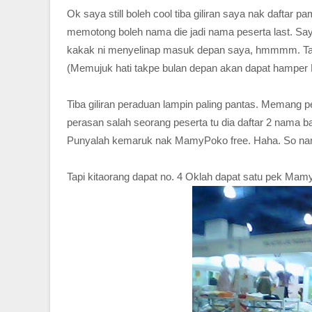
Ok saya still boleh cool tiba giliran saya nak dafta
memotong boleh nama die jadi nama peserta last. Say
kakak ni menyelinap masuk depan saya, hmmmm. Tapi
(Memujuk hati takpe bulan depan akan dapat hampe
Tiba giliran peraduan lampin paling pantas. Memang p
perasan salah seorang peserta tu dia daftar 2 nama ba
Punyalah kemaruk nak MamyPoko free. Haha. So nama 
Tapi kitaorang dapat no. 4 Oklah dapat satu pek Mam