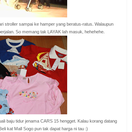
ri stroller sampai ke hamper yang beratus-ratus. Walaupun
or berjalan. So memang tak LAYAK lah masuk, hehehehe.
uali baju tidur jenama CARS 15 hengget. Kalau korang datang
li kat Mall Sogo pun tak dapat harga ni tau :)