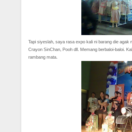
Tapi siyeslah, saya rasa expo kali ni barang die aga
Crayon SinChan, Pooh dll. Memang berbaloi-baloi. Ka
rambang mata.