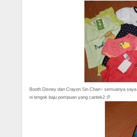
Booth Disney dan Crayon Sin Chan~ semuanya saya r
ni tengok baju pompuan yang cantek2 :P