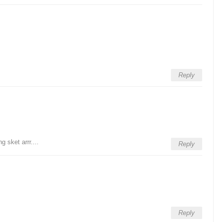
Reply
 sket arrr....
Reply
Reply