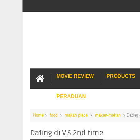
MOVIE REVIEW
PRODUCTS
PERADUAN
Home
food
makan place
makan-makan
Dating 
Dating di V.S 2nd time