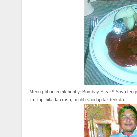
Menu pilihan encik hubby: Bombay Steak!! Saya tengo
itu. Tapi bila dah rasa, pehhh shodap tak terkata.