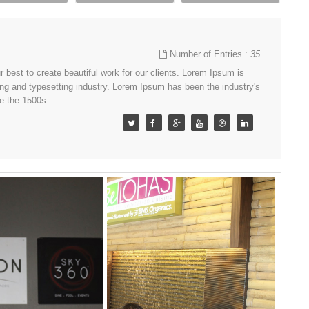
Number of Entries :
35
best to create beautiful work for our clients. Lorem Ipsum is
ing and typesetting industry. Lorem Ipsum has been the industry's
e the 1500s.