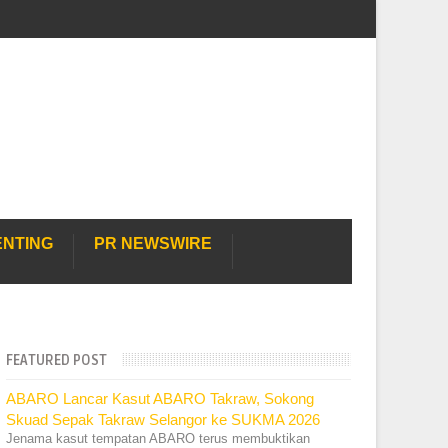
ENTING
PR NEWSWIRE
FEATURED POST
ABARO Lancar Kasut ABARO Takraw, Sokong
Skuad Sepak Takraw Selangor ke SUKMA 2026
Jenama kasut tempatan ABARO terus membuktikan