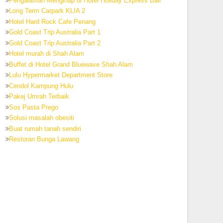
Pengalaman Menginap di Hotel Holiday Express Bali
Long Term Carpark KLIA 2
Hotel Hard Rock Cafe Penang
Gold Coast Trip Australia Part 1
Gold Coast Trip Australia Part 2
Hotel murah di Shah Alam
Buffet di Hotel Grand Bluewave Shah Alam
Lulu Hypermarket Department Store
Cendol Kampung Hulu
Pakej Umrah Terbaik
Sos Pasta Prego
Solusi masalah obesiti
Buat rumah tanah sendiri
Restoran Bunga Lawang