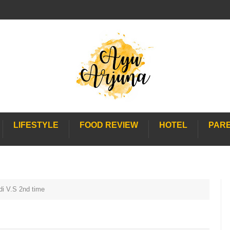
LIFESTYLE
FOOD REVIEW
HOTEL
PAR
di V.S 2nd time