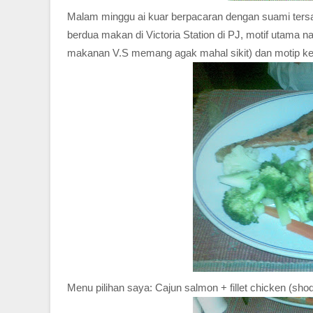
Malam minggu ai kuar berpacaran dengan suami ters
berdua makan di Victoria Station di PJ, motif utama n
makanan V.S memang agak mahal sikit) dan motip ke
Menu pilihan saya: Cajun salmon + fillet chicken (sho