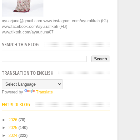
ayuarjuna@gmail.com www.instagram.com/ayurafikah (IG)
www.facebook.com/ayu.rafikah (FB)
www.tiktok.com/ayaurjuna07
SEARCH THIS BLOG
TRANSLATION TO ENGLISH
Powered by
Translate
ENTRI DI BLOG
►
2026
(78)
►
2025
(140)
►
2024
(222)