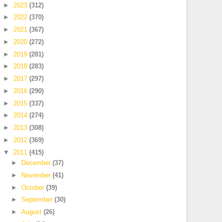
►
2023
(312)
►
2022
(370)
►
2021
(367)
►
2020
(272)
►
2019
(281)
►
2018
(283)
►
2017
(297)
►
2016
(290)
►
2015
(337)
►
2014
(274)
►
2013
(308)
►
2012
(369)
▼
2011
(415)
►
December
(37)
►
November
(41)
►
October
(39)
►
September
(30)
►
August
(26)