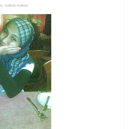
ce
,
makan-makan