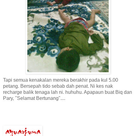
Tapi semua kenakalan mereka berakhir pada kul 5.00
petang. Bersepah tido sebab dah penat. Ni kes nak
recharge balik tenaga lah ni. huhuhu. Apapaun buat Biq dan
Pary, "Selamat Bertunang"....