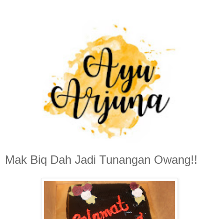
Mak Biq Dah Jadi Tunangan Owang!!