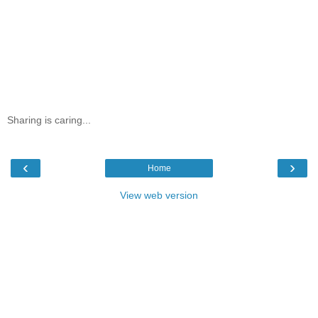
Sharing is caring...
‹
›
Home
View web version