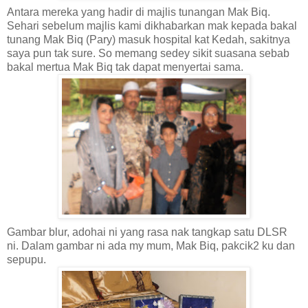
Antara mereka yang hadir di majlis tunangan Mak Biq.
Sehari sebelum majlis kami dikhabarkan mak kepada bakal
tunang Mak Biq (Pary) masuk hospital kat Kedah, sakitnya
saya pun tak sure. So memang sedey sikit suasana sebab
bakal mertua Mak Biq tak dapat menyertai sama.
Gambar blur, adohai ni yang rasa nak tangkap satu DLSR
ni. Dalam gambar ni ada my mum, Mak Biq, pakcik2 ku dan
sepupu.