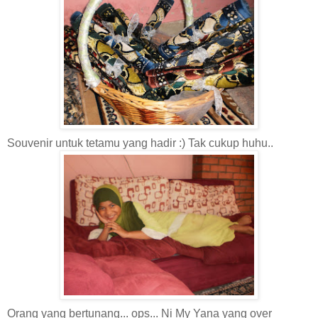
Souvenir untuk tetamu yang hadir :) Tak cukup huhu..
Orang yang bertunang... ops... Ni My Yana yang over