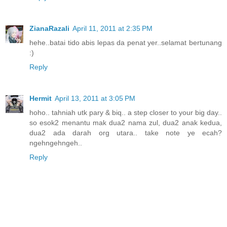
ZianaRazali
April 11, 2011 at 2:35 PM
hehe..batai tido abis lepas da penat yer..selamat bertunang
:)
Reply
Hermit
April 13, 2011 at 3:05 PM
hoho.. tahniah utk pary & biq.. a step closer to your big day..
so esok2 menantu mak dua2 nama zul, dua2 anak kedua,
dua2 ada darah org utara.. take note ye ecah?
ngehngehngeh..
Reply