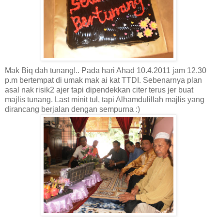
Mak Biq dah tunang!.. Pada hari Ahad 10.4.2011 jam 12.30
p.m bertempat di umak mak ai kat TTDI. Sebenarnya plan
asal nak risik2 ajer tapi dipendekkan citer terus jer buat
majlis tunang. Last minit tul, tapi Alhamdulillah majlis yang
dirancang berjalan dengan sempurna :)