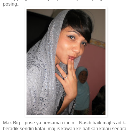
posing...
Mak Biq... pose ya bersama cincin... Nasib baik majlis adik-
beradik sendiri kalau majlis kawan ke bahkan kalau sedara-