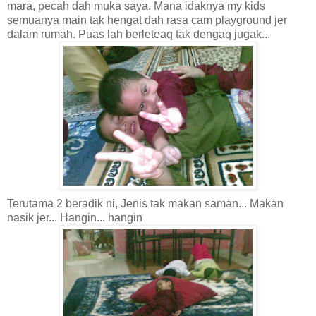
mara, pecah dah muka saya. Mana idaknya my kids
semuanya main tak hengat dah rasa cam playground jer
dalam rumah. Puas lah berleteaq tak dengaq jugak...
Terutama 2 beradik ni, Jenis tak makan saman... Makan
nasik jer... Hangin... hangin