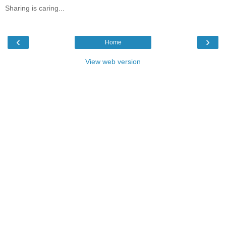
Sharing is caring...
‹
›
Home
View web version