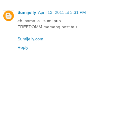
Sumijelly
April 13, 2011 at 3:31 PM
eh..sama la.. sumi pun..
FREEDOMM memang best tau.......
Sumijelly.com
Reply