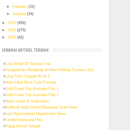
►
February
(31)
►
January
(34)
►
2010
(450)
►
2009
(275)
►
2008
(42)
SENARAI ARTIKEL TERBAIK
Lost World Of Tambun Trip
Pengalaman Menginap di Hotel Holiday Express Bali
Long Term Carpark KLIA 2
Hotel Hard Rock Cafe Penang
Gold Coast Trip Australia Part 1
Gold Coast Trip Australia Part 2
Hotel murah di Shah Alam
Buffet di Hotel Grand Bluewave Shah Alam
Lulu Hypermarket Department Store
Cendol Kampung Hulu
Pakej Umrah Terbaik