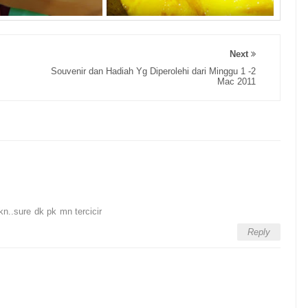
Next
Souvenir dan Hadiah Yg Diperolehi dari Minggu 1 -2
Mac 2011
 kn..sure dk pk mn tercicir
Reply