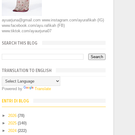
ayuarjuna@gmail.com www.instagram.com/ayurafikah (IG)
www.facebook.com/ayu.rafikah (FB)
www.tiktok.com/ayaurjuna07
SEARCH THIS BLOG
TRANSLATION TO ENGLISH
Powered by
Translate
ENTRI DI BLOG
►
2026
(78)
►
2025
(140)
►
2024
(222)