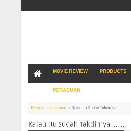
MOVIE REVIEW
PRODUCTS
PERADUAN
Home
luahan rasa
Kalau Itu Sudah Takdirnya........
Kalau Itu Sudah Takdirnya........