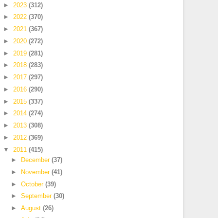
►
2023
(312)
►
2022
(370)
►
2021
(367)
►
2020
(272)
►
2019
(281)
►
2018
(283)
►
2017
(297)
►
2016
(290)
►
2015
(337)
►
2014
(274)
►
2013
(308)
►
2012
(369)
▼
2011
(415)
►
December
(37)
►
November
(41)
►
October
(39)
►
September
(30)
►
August
(26)