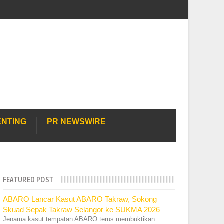
ENTING
PR NEWSWIRE
FEATURED POST
ABARO Lancar Kasut ABARO Takraw, Sokong
Skuad Sepak Takraw Selangor ke SUKMA 2026
Jenama kasut tempatan ABARO terus membuktikan