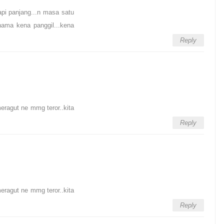
tapi panjang...n masa satu
nama kena panggil...kena
Reply
eragut ne mmg teror..kita
Reply
eragut ne mmg teror..kita
Reply