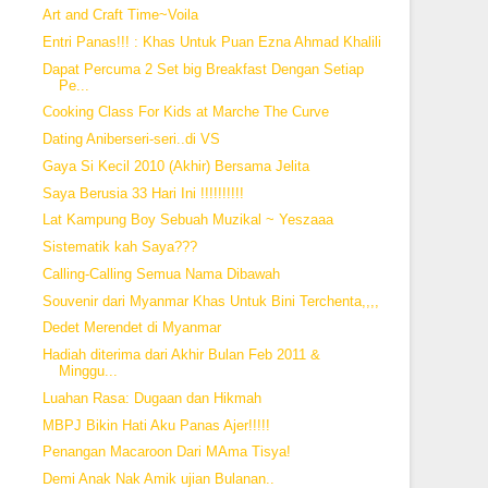
Art and Craft Time~Voila
Entri Panas!!! : Khas Untuk Puan Ezna Ahmad Khalili
Dapat Percuma 2 Set big Breakfast Dengan Setiap
Pe...
Cooking Class For Kids at Marche The Curve
Dating Aniberseri-seri..di VS
Gaya Si Kecil 2010 (Akhir) Bersama Jelita
Saya Berusia 33 Hari Ini !!!!!!!!!!
Lat Kampung Boy Sebuah Muzikal ~ Yeszaaa
Sistematik kah Saya???
Calling-Calling Semua Nama Dibawah
Souvenir dari Myanmar Khas Untuk Bini Terchenta,,,,
Dedet Merendet di Myanmar
Hadiah diterima dari Akhir Bulan Feb 2011 &
Minggu...
Luahan Rasa: Dugaan dan Hikmah
MBPJ Bikin Hati Aku Panas Ajer!!!!!
Penangan Macaroon Dari MAma Tisya!
Demi Anak Nak Amik ujian Bulanan..