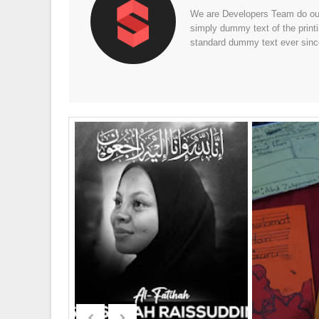
We are Developers Team do our 
simply dummy text of the print
standard dummy text ever sinc