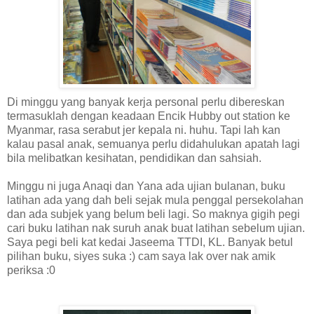
Di minggu yang banyak kerja personal perlu dibereskan
termasuklah dengan keadaan Encik Hubby out station ke
Myanmar, rasa serabut jer kepala ni. huhu. Tapi lah kan
kalau pasal anak, semuanya perlu didahulukan apatah lagi
bila melibatkan kesihatan, pendidikan dan sahsiah.
Minggu ni juga Anaqi dan Yana ada ujian bulanan, buku
latihan ada yang dah beli sejak mula penggal persekolahan
dan ada subjek yang belum beli lagi. So maknya gigih pegi
cari buku latihan nak suruh anak buat latihan sebelum ujian.
Saya pegi beli kat kedai Jaseema TTDI, KL. Banyak betul
pilihan buku, siyes suka :) cam saya lak over nak amik
periksa :0