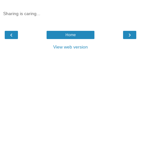
Sharing is caring...
‹
›
Home
View web version