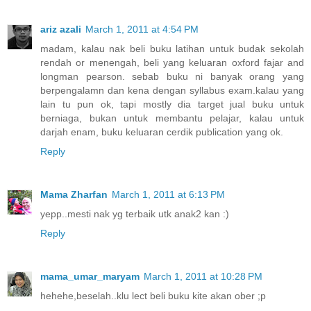
ariz azali
March 1, 2011 at 4:54 PM
madam, kalau nak beli buku latihan untuk budak sekolah
rendah or menengah, beli yang keluaran oxford fajar and
longman pearson. sebab buku ni banyak orang yang
berpengalamn dan kena dengan syllabus exam.kalau yang
lain tu pun ok, tapi mostly dia target jual buku untuk
berniaga, bukan untuk membantu pelajar, kalau untuk
darjah enam, buku keluaran cerdik publication yang ok.
Reply
Mama Zharfan
March 1, 2011 at 6:13 PM
yepp..mesti nak yg terbaik utk anak2 kan :)
Reply
mama_umar_maryam
March 1, 2011 at 10:28 PM
hehehe,beselah..klu lect beli buku kite akan ober ;p