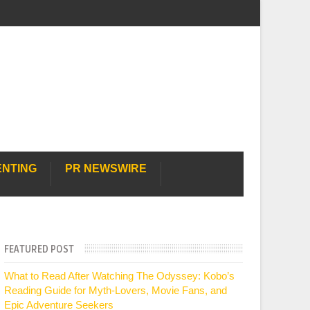
ENTING
PR NEWSWIRE
FEATURED POST
What to Read After Watching The Odyssey: Kobo’s
Reading Guide for Myth-Lovers, Movie Fans, and
Epic Adventure Seekers