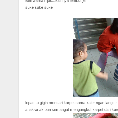
Beli warna hijau...kainnya lembut jer...
suke suke suke
lepas tu gigih mencari karpet sama kaler ngan langsir.
anak-anak pun semangat mengangkut karpet dari ker