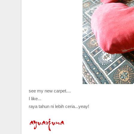
see my new carpet....
I like...
raya tahun ni lebih ceria...yeay!