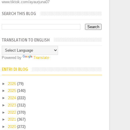
www.tiktok.com/ayaurjuna07
SEARCH THIS BLOG
TRANSLATION TO ENGLISH
Powered by
Translate
ENTRI DI BLOG
►
2026
(79)
►
2025
(140)
►
2024
(222)
►
2023
(312)
►
2022
(370)
►
2021
(367)
►
2020
(272)