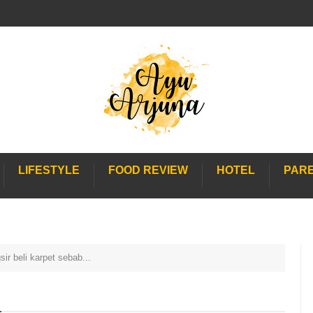
LIFESTYLE
FOOD REVIEW
HOTEL
PAR
sir beli karpet sebab...
.