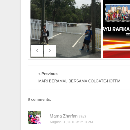
Previous
MARI BERAMAL BERSAMA COLGATE-HOTFM
8 comments:
Mama Zharfan
August 31, 2010 at 2:13 PM