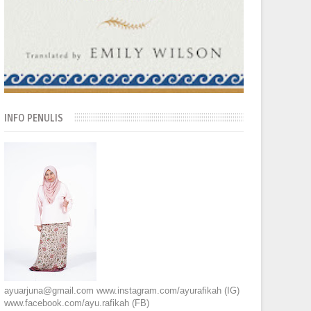
INFO PENULIS
ayuarjuna@gmail.com www.instagram.com/ayurafikah (IG)
www.facebook.com/ayu.rafikah (FB)