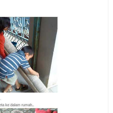
.
eta ke dalam rumah..