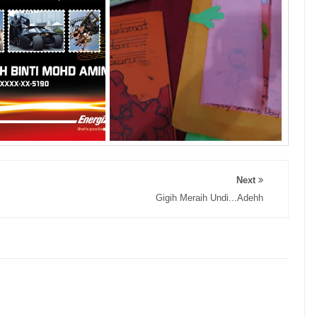
Next
Gigih Meraih Undi...Adehh