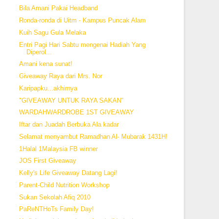
Bila Amani Pakai Headband
Ronda-ronda di Uitm - Kampus Puncak Alam
Kuih Sagu Gula Melaka
Entri Pagi Hari Sabtu mengenai Hadiah Yang
Diperol...
Amani kena sunat!
Giveaway Raya dari Mrs. Nor
Karipapku...akhirnya
"GIVEAWAY UNTUK RAYA SAKAN"
WARDAHWARDROBE 1ST GIVEAWAY
Iftar dan Juadah Berbuka Ala kadar
Selamat menyambut Ramadhan Al- Mubarak 1431H!
1Halal 1Malaysia FB winner
JOS First Giveaway
Kelly's Life Giveaway Datang Lagi!
Parent-Child Nutrition Workshop
Sukan Sekolah Afiq 2010
PaReNTHoTs Family Day!