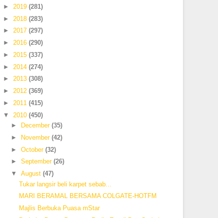
►
2019
(281)
►
2018
(283)
►
2017
(297)
►
2016
(290)
►
2015
(337)
►
2014
(274)
►
2013
(308)
►
2012
(369)
►
2011
(415)
▼
2010
(450)
►
December
(35)
►
November
(42)
►
October
(32)
►
September
(26)
▼
August
(47)
Tukar langsir beli karpet sebab...
MARI BERAMAL BERSAMA COLGATE-HOTFM
Majlis Berbuka Puasa mStar