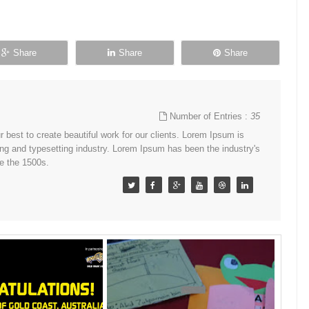
Share
Share
Share
Number of Entries :
35
best to create beautiful work for our clients. Lorem Ipsum is
ing and typesetting industry. Lorem Ipsum has been the industry's
e the 1500s.