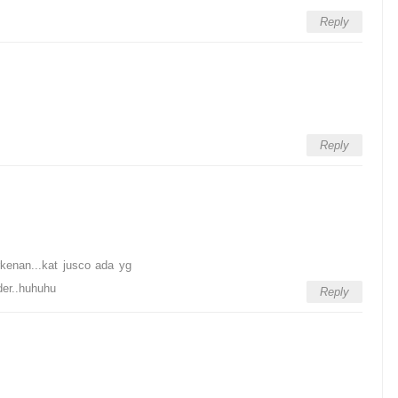
Reply
Reply
kenan...kat jusco ada yg
der..huhuhu
Reply