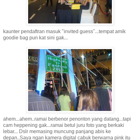
kaunter pendaftran masuk "invited guess"...tempat amik
goodie bag pun kat sini gak...
ahem...ahem..ramai berbenor penonton yang datang...tapi
cam heppening gak...ramai betul juru foto yang berkaki
lebar... Dslr memasing muncung panjang abis ke
depan..Saya ngan kamera digital cabuk berwarna pink itu