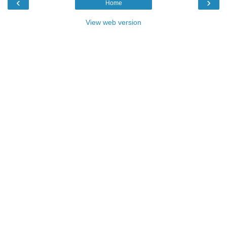
‹
›
Home
View web version