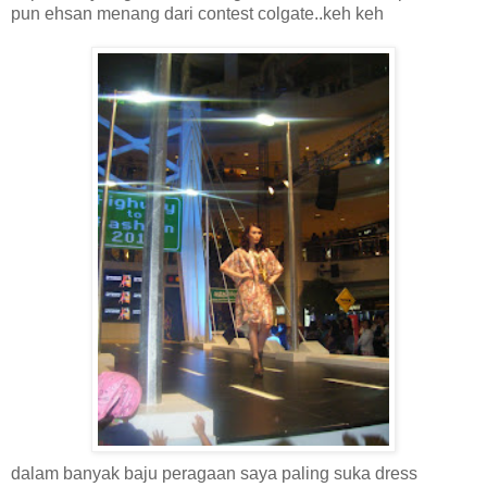
pun ehsan menang dari contest colgate..keh keh
dalam banyak baju peragaan saya paling suka dress