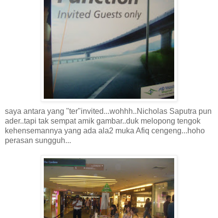
saya antara yang "ter"invited...wohhh..Nicholas Saputra pun
ader..tapi tak sempat amik gambar..duk melopong tengok
kehensemannya yang ada ala2 muka Afiq cengeng...hoho
perasan sungguh...