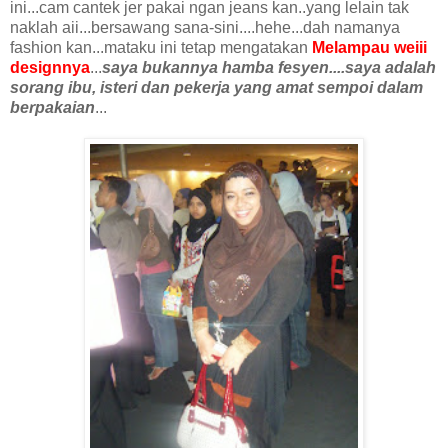
ini...cam cantek jer pakai ngan jeans kan..yang lelain tak
naklah aii...bersawang sana-sini....hehe...dah namanya
fashion kan...mataku ini tetap mengatakan
Melampau weiii
designnya
...
saya bukannya hamba fesyen....saya adalah
sorang ibu, isteri dan pekerja yang amat sempoi dalam
berpakaian
...