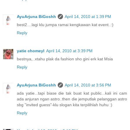
AyuArjuna BiGoshh
April 14, 2010 at 1:39 PM
best2....lagi klu jumpa ramai kengkawan kat event..:)
Reply
yatie chomeyl
April 14, 2010 at 3:39 PM
bestnya,..xtahu plak da fashion sho gini erk kat Msia
Reply
AyuArjuna BiGoshh
April 14, 2010 at 3:56 PM
ada yatie...tapi biase die tak buat kat public...kali ini cam
ada anjuran ngan astro..then die jemputlak pelanggan astro
sbg "invited guess"-klu slogan kita terpilihlah huhu :)
Reply