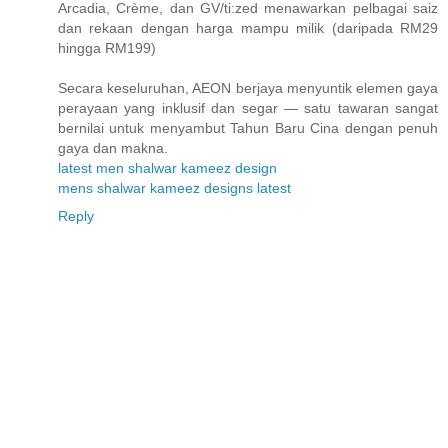
Arcadia, Crème, dan GV/ti:zed menawarkan pelbagai saiz
dan rekaan dengan harga mampu milik (daripada RM29
hingga RM199)
Secara keseluruhan, AEON berjaya menyuntik elemen gaya
perayaan yang inklusif dan segar — satu tawaran sangat
bernilai untuk menyambut Tahun Baru Cina dengan penuh
gaya dan makna.
latest men shalwar kameez design
mens shalwar kameez designs latest
Reply