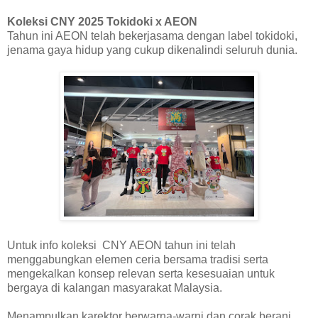
Koleksi CNY 2025 Tokidoki x AEON
Tahun ini AEON telah bekerjasama dengan label tokidoki,
jenama gaya hidup yang cukup dikenalindi seluruh dunia.
Untuk info koleksi CNY AEON tahun ini telah
menggabungkan elemen ceria bersama tradisi serta
mengekalkan konsep relevan serta kesesuaian untuk
bergaya di kalangan masyarakat Malaysia.
Menampulkan karektor berwarna-warni dan corak berani