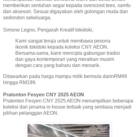
memberikan sentuhan segar kepada oversized tees, samfu
dan aksesori. Sesuai digayakan oleh golongan muda dan
sedondon sekeluarga.
Simone Legno, Pengarah Kreatif tokidoki,
Kami sangat teruja untuk membawa pesona
ikonik tokidoki kepada koleksi CNY AEON.
Bersama-sama, kami mencipta gabungan tradisi
dan gaya kontemporari yang meraikan musim
dengan cara yang baharu dan menarik.
Ditawarkan pada harga mampu milik bermula darinRM49
hingga RM199.
Pratonton Fesyen CNY 2025 AEON
Pratonton Fesyen CNY 2025 AEON menampilkan beberapa
koleksi dari jenama in-house terbaik yang sentiasa menjadi
pilihan pelanggan AEON.