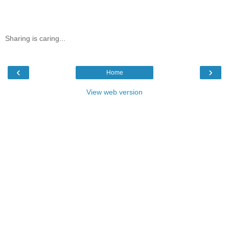
Sharing is caring...
‹
›
Home
View web version