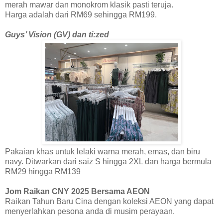
merah mawar dan monokrom klasik pasti teruja.
Harga adalah dari RM69 sehingga RM199.
Guys’ Vision (GV) dan ti:zed
Pakaian khas untuk lelaki warna merah, emas, dan biru
navy. Ditwarkan dari saiz S hingga 2XL dan harga bermula
RM29 hingga RM139
Jom Raikan CNY 2025 Bersama AEON
Raikan Tahun Baru Cina dengan koleksi AEON yang dapat
menyerlahkan pesona anda di musim perayaan.