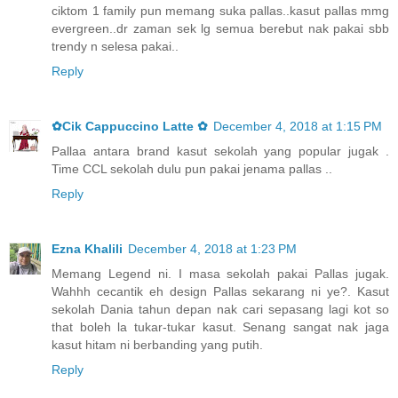
ciktom 1 family pun memang suka pallas..kasut pallas mmg
evergreen..dr zaman sek lg semua berebut nak pakai sbb
trendy n selesa pakai..
Reply
✿Cik Cappuccino Latte ✿
December 4, 2018 at 1:15 PM
Pallaa antara brand kasut sekolah yang popular jugak .
Time CCL sekolah dulu pun pakai jenama pallas ..
Reply
Ezna Khalili
December 4, 2018 at 1:23 PM
Memang Legend ni. I masa sekolah pakai Pallas jugak.
Wahhh cecantik eh design Pallas sekarang ni ye?. Kasut
sekolah Dania tahun depan nak cari sepasang lagi kot so
that boleh la tukar-tukar kasut. Senang sangat nak jaga
kasut hitam ni berbanding yang putih.
Reply