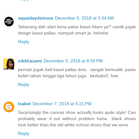
sayaidaydotcom
December 5, 2018 at 3:34 AM
Sekarang dah start kena pakai kasut hitam ye? cantik jugak
design kasut pallas. nampak smart je. hehehe
Reply
nikkhazami
December 5, 2018 at 8:59 PM
pernah jugak beli kasut pallas dulu.. sangat berkualiti. pastu
boleh tahan hingga tiga tahun juga.. berbaloi2. hee
Reply
Isabel
December 7, 2018 at 5:21 PM
Surprisingly the canvas shoe actually looks quite stylo! Can
probably wear it out without problem haha.. black shoes
look better than the old white school shoes that we wore
Reply