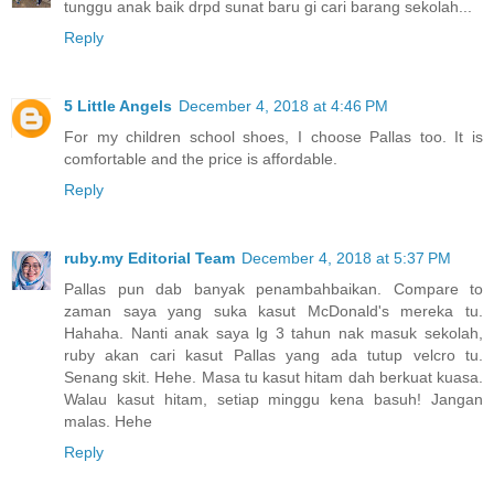
tunggu anak baik drpd sunat baru gi cari barang sekolah...
Reply
5 Little Angels
December 4, 2018 at 4:46 PM
For my children school shoes, I choose Pallas too. It is
comfortable and the price is affordable.
Reply
ruby.my Editorial Team
December 4, 2018 at 5:37 PM
Pallas pun dab banyak penambahbaikan. Compare to
zaman saya yang suka kasut McDonald's mereka tu.
Hahaha. Nanti anak saya lg 3 tahun nak masuk sekolah,
ruby akan cari kasut Pallas yang ada tutup velcro tu.
Senang skit. Hehe. Masa tu kasut hitam dah berkuat kuasa.
Walau kasut hitam, setiap minggu kena basuh! Jangan
malas. Hehe
Reply