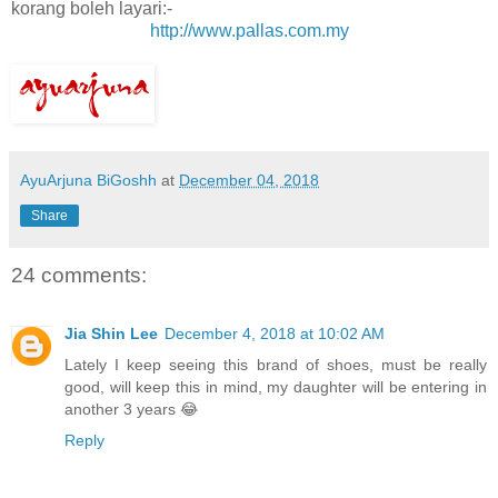
korang boleh layari:-
http://www.pallas.com.my
AyuArjuna BiGoshh
at
December 04, 2018
Share
24 comments:
Jia Shin Lee
December 4, 2018 at 10:02 AM
Lately I keep seeing this brand of shoes, must be really
good, will keep this in mind, my daughter will be entering in
another 3 years 😂
Reply