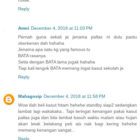
Reply
Amni
December 4, 2018 at 11:03 PM
Pernah guna sekali je jenama pallas ni dulu pastu
xberkenan dah hahaha
Jenama apa satu kg yang famous tu
BATA rasanya
Setia dengan BATA lama jugak hahaha
Tiap kali tengok BATA memang ingat kasut sekolah je
Reply
Mahagosip
December 4, 2018 at 11:58 PM
Wow dah beli kasut hitam hehehe standby siap2 sedangkan
lambat lagi wakakaka.. Tapi teringat kenangan pakai kasut
pallas juga dan bila lambat basuh waktu malam atau hujan
akan letak belakang peti ais nak bagi kering hehehe
memang kenangan sangat...
Reply