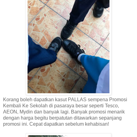
Korang boleh dapatkan kasut PALLAS sempena Promosi
Kembali Ke Sekolah di pasaraya besar seperti Tesco,
AEON, Mydin dan banyak lagi. Banyak promosi menarik
dengan harga begitu berpatutan ditawarkan sepanjang
promosi ini. Cepat dapatkan sebelum kehabisan!