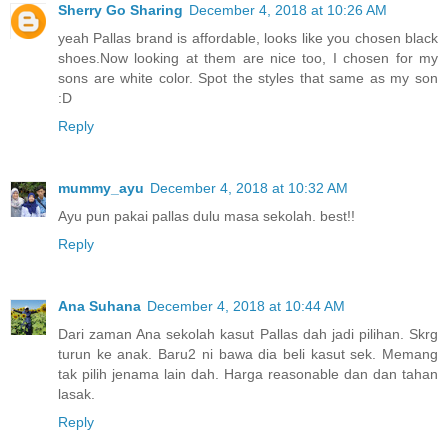
Sherry Go Sharing
December 4, 2018 at 10:26 AM
yeah Pallas brand is affordable, looks like you chosen black
shoes.Now looking at them are nice too, I chosen for my
sons are white color. Spot the styles that same as my son
:D
Reply
mummy_ayu
December 4, 2018 at 10:32 AM
Ayu pun pakai pallas dulu masa sekolah. best!!
Reply
Ana Suhana
December 4, 2018 at 10:44 AM
Dari zaman Ana sekolah kasut Pallas dah jadi pilihan. Skrg
turun ke anak. Baru2 ni bawa dia beli kasut sek. Memang
tak pilih jenama lain dah. Harga reasonable dan dan tahan
lasak.
Reply