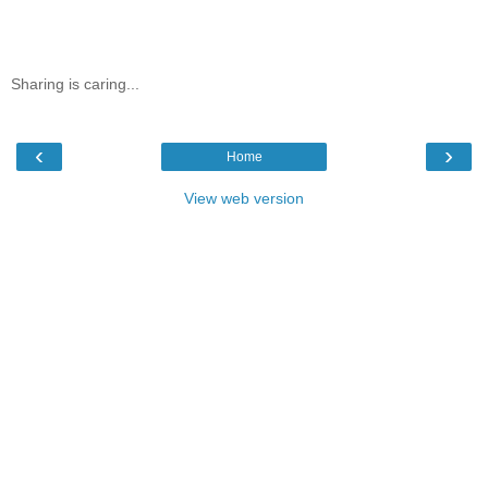
Sharing is caring...
‹
›
Home
View web version