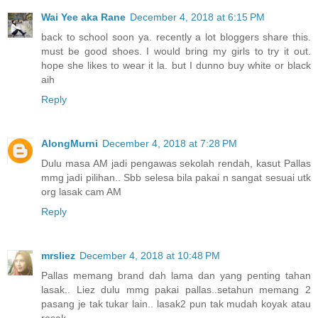
Wai Yee aka Rane
December 4, 2018 at 6:15 PM
back to school soon ya. recently a lot bloggers share this.
must be good shoes. I would bring my girls to try it out.
hope she likes to wear it la. but I dunno buy white or black
aih
Reply
AlongMurni
December 4, 2018 at 7:28 PM
Dulu masa AM jadi pengawas sekolah rendah, kasut Pallas
mmg jadi pilihan.. Sbb selesa bila pakai n sangat sesuai utk
org lasak cam AM
Reply
mrsliez
December 4, 2018 at 10:48 PM
Pallas memang brand dah lama dan yang penting tahan
lasak.. Liez dulu mmg pakai pallas..setahun memang 2
pasang je tak tukar lain.. lasak2 pun tak mudah koyak atau
rosak.