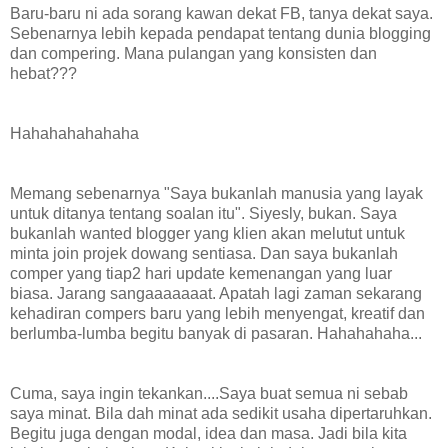
Baru-baru ni ada sorang kawan dekat FB, tanya dekat saya.
Sebenarnya lebih kepada pendapat tentang dunia blogging
dan compering. Mana pulangan yang konsisten dan
hebat???
Hahahahahahaha
Memang sebenarnya "Saya bukanlah manusia yang layak
untuk ditanya tentang soalan itu". Siyesly, bukan. Saya
bukanlah wanted blogger yang klien akan melutut untuk
minta join projek dowang sentiasa. Dan saya bukanlah
comper yang tiap2 hari update kemenangan yang luar
biasa. Jarang sangaaaaaaat. Apatah lagi zaman sekarang
kehadiran compers baru yang lebih menyengat, kreatif dan
berlumba-lumba begitu banyak di pasaran. Hahahahaha...
Cuma, saya ingin tekankan....Saya buat semua ni sebab
saya minat. Bila dah minat ada sedikit usaha dipertaruhkan.
Begitu juga dengan modal, idea dan masa. Jadi bila kita