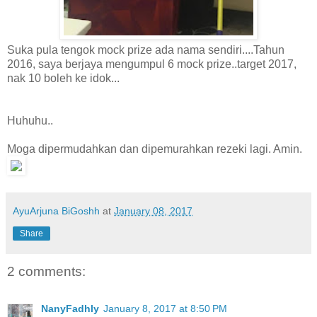
Suka pula tengok mock prize ada nama sendiri....Tahun
2016, saya berjaya mengumpul 6 mock prize..target 2017,
nak 10 boleh ke idok...
Huhuhu..
Moga dipermudahkan dan dipemurahkan rezeki lagi. Amin.
AyuArjuna BiGoshh
at
January 08, 2017
Share
2 comments:
NanyFadhly
January 8, 2017 at 8:50 PM