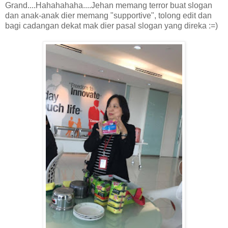
Grand....Hahahahaha....Jehan memang terror buat slogan
dan anak-anak dier memang "supportive", tolong edit dan
bagi cadangan dekat mak dier pasal slogan yang direka :=)