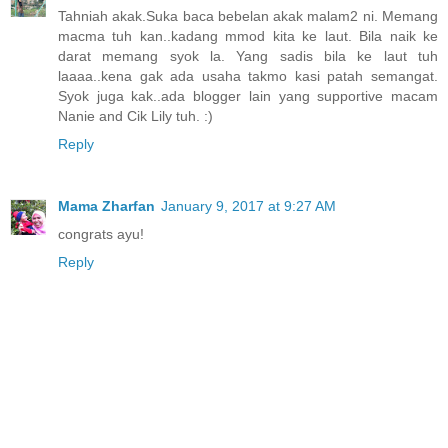
Tahniah akak.Suka baca bebelan akak malam2 ni. Memang
macma tuh kan..kadang mmod kita ke laut. Bila naik ke
darat memang syok la. Yang sadis bila ke laut tuh
laaaa..kena gak ada usaha takmo kasi patah semangat.
Syok juga kak..ada blogger lain yang supportive macam
Nanie and Cik Lily tuh. :)
Reply
Mama Zharfan
January 9, 2017 at 9:27 AM
congrats ayu!
Reply