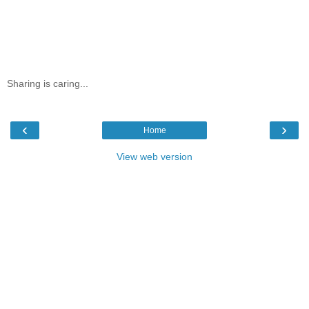
Sharing is caring...
‹
›
Home
View web version