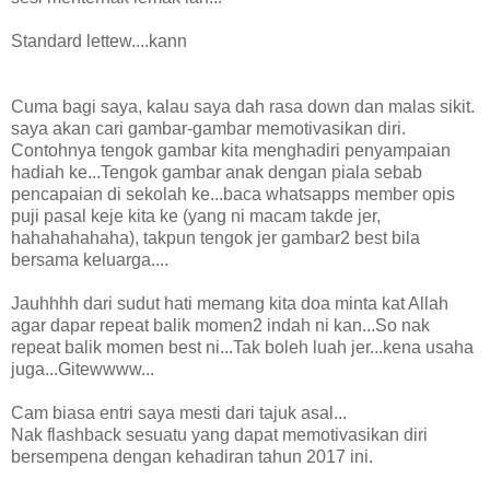
Standard lettew....kann
Cuma bagi saya, kalau saya dah rasa down dan malas sikit.
saya akan cari gambar-gambar memotivasikan diri.
Contohnya tengok gambar kita menghadiri penyampaian
hadiah ke...Tengok gambar anak dengan piala sebab
pencapaian di sekolah ke...baca whatsapps member opis
puji pasal keje kita ke (yang ni macam takde jer,
hahahahahaha), takpun tengok jer gambar2 best bila
bersama keluarga....
Jauhhhh dari sudut hati memang kita doa minta kat Allah
agar dapar repeat balik momen2 indah ni kan...So nak
repeat balik momen best ni...Tak boleh luah jer...kena usaha
juga...Gitewwww...
Cam biasa entri saya mesti dari tajuk asal...
Nak flashback sesuatu yang dapat memotivasikan diri
bersempena dengan kehadiran tahun 2017 ini.