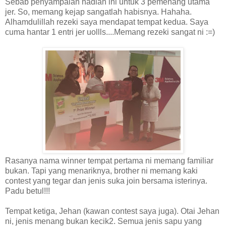
Sebab penyampaian hadiah ini untuk 3 pemenang utama
jer. So, memang kejap sangatlah habisnya. Hahaha.
Alhamdulillah rezeki saya mendapat tempat kedua. Saya
cuma hantar 1 entri jer uollls....Memang rezeki sangat ni :=)
Rasanya nama winner tempat pertama ni memang familiar
bukan. Tapi yang menariknya, brother ni memang kaki
contest yang tegar dan jenis suka join bersama isterinya.
Padu betul!!!
Tempat ketiga, Jehan (kawan contest saya juga). Otai Jehan
ni, jenis menang bukan kecik2. Semua jenis sapu yang