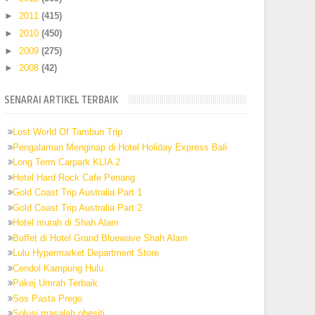
►
2011
(415)
►
2010
(450)
►
2009
(275)
►
2008
(42)
SENARAI ARTIKEL TERBAIK
Lost World Of Tambun Trip
Pengalaman Menginap di Hotel Holiday Express Bali
Long Term Carpark KLIA 2
Hotel Hard Rock Cafe Penang
Gold Coast Trip Australia Part 1
Gold Coast Trip Australia Part 2
Hotel murah di Shah Alam
Buffet di Hotel Grand Bluewave Shah Alam
Lulu Hypermarket Department Store
Cendol Kampung Hulu
Pakej Umrah Terbaik
Sos Pasta Prego
Solusi masalah obesiti