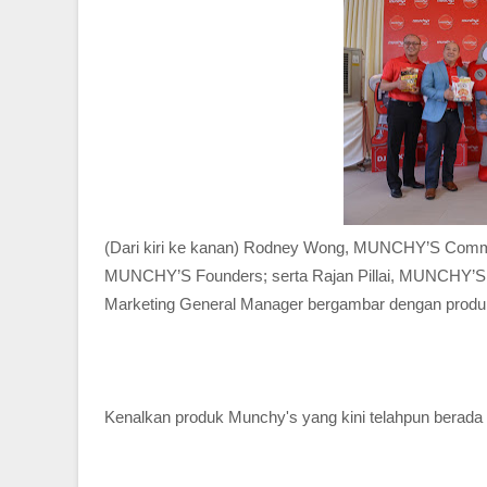
(Dari kiri ke kanan)
Rodney Wong,
MUNCHY’S
Comme
MUNCHY’S Founders; serta
Rajan Pillai,
MUNCHY’
Marketing General Manager bergambar dengan prod
Kenalkan produk Munchy's yang kini telahpun berada 