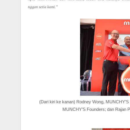
pelanggan setia kami.”
(Dari kiri ke kanan)
Rodney Wong,
MUNCHY’S
MUNCHY’S Founders; dan
Rajan Pi