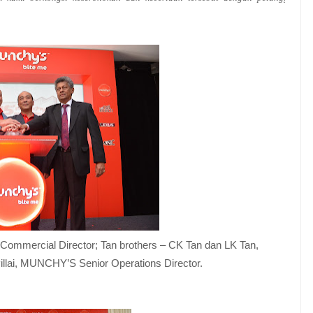
Commercial Director
; Tan brothers – CK Tan dan LK Tan,
llai,
MUNCHY’S
Senior Operations Director.