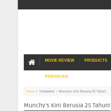
MOVIE REVIEW
PRODUCTS
PERADUAN
Home
Unlabelled
Munchy's Kini Berusia 25 Tahun!
Munchy's Kini Berusia 25 Tahun!