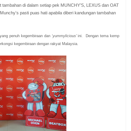
chet tambahan di dalam setiap pek MUNCHY’S, LEXUS dan OAT
nchy's pasti puas hati apabila diberi kandungan tambahan
un yang penuh kegembiraan dan
‘yummylicious’
ini. Dengan tema kempen -
rkongsi kegembiraan dengan rakyat Malaysia.