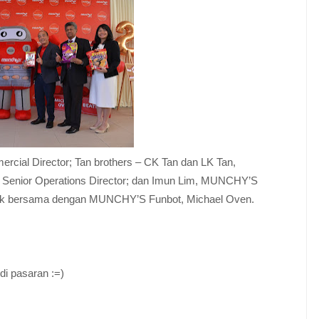
rcial Director
; Tan brothers – CK Tan dan LK Tan,
S
Senior Operations Director; dan
Imun Lim, MUNCHY’S
uk bersama dengan MUNCHY’S Funbot, Michael Oven.
di pasaran :=)