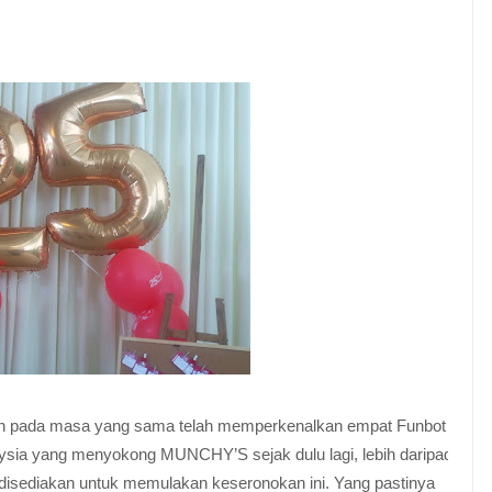
n pada masa yang sama telah memperkenalkan empat Funbot
aysia yang menyokong MUNCHY’S sejak dulu lagi, lebih daripada
isediakan untuk memulakan keseronokan ini. Yang pastinya