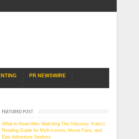
ENTING
PR NEWSWIRE
FEATURED POST
What to Read After Watching The Odyssey: Kobo’s
Reading Guide for Myth-Lovers, Movie Fans, and
Epic Adventure Seekers