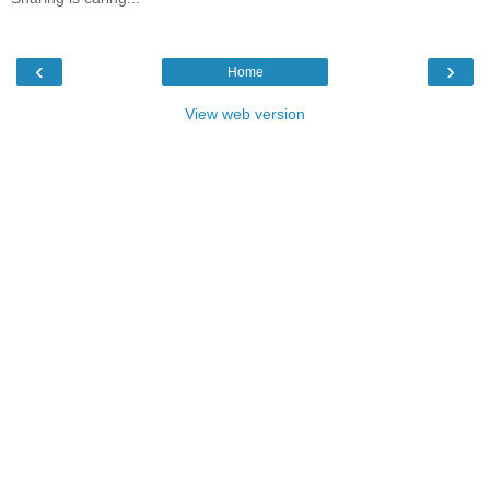
‹
›
Home
View web version