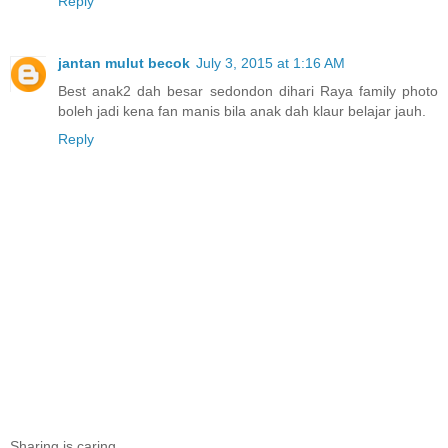
Reply
jantan mulut becok
July 3, 2015 at 1:16 AM
Best anak2 dah besar sedondon dihari Raya family photo
boleh jadi kena fan manis bila anak dah klaur belajar jauh.
Reply
Sharing is caring...