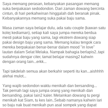
Saya memang perasan, kebanyakan pasangan memang
suka berpakaian sedodondon. Dari zaman dowang bercinta
cintun, di hari perkahwinan hinggalah dah beranak pinak.
Kebanyakannya memang suka pakai baju sama.
Masa zaman saya belajar dulu, ada satu couple (kawan satu
kolej kediaman), setiap kali saya jumpa mereka berdua
mesti pakai baju yang sama, lagi ekstrem dowang siap
pakai design baju yang sama. Memang kalau tengok cara
mereka berpakaian benar-benar dalam mood "in love"
lautan dalam Selat Melaka. Nampak bahagia berlapis2..tapi
sudahnya dengar citer, tamat belajar masing2 kahwin
dengan orang lain...erkk...
Tapi takdelah semua akan berkahir seperti itu kan...aishhhh
alehai mulot...
Yang wajib sedondon waktu menikah dan bersanding...
Tak pernah lagi saya jumpa orang yang menikah dan
bersanding, pakai lain2 kaler. Melainkan dowang tu pergi
menikah kat Siam, tu kes lain..Sebab namanya kahwin lari
so baju nak buat menikah pun asal sompek yang dapat