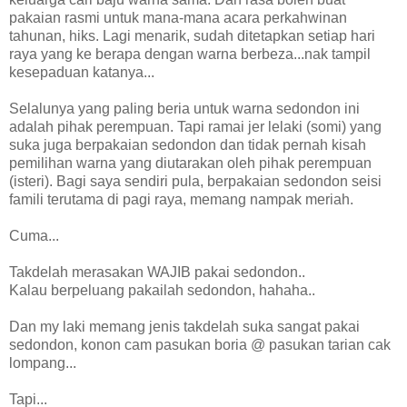
pakaian rasmi untuk mana-mana acara perkahwinan
tahunan, hiks. Lagi menarik, sudah ditetapkan setiap hari
raya yang ke berapa dengan warna berbeza...nak tampil
kesepaduan katanya...
Selalunya yang paling beria untuk warna sedondon ini
adalah pihak perempuan. Tapi ramai jer lelaki (somi) yang
suka juga berpakaian sedondon dan tidak pernah kisah
pemilihan warna yang diutarakan oleh pihak perempuan
(isteri). Bagi saya sendiri pula, berpakaian sedondon seisi
famili terutama di pagi raya, memang nampak meriah.
Cuma...
Takdelah merasakan WAJIB pakai sedondon..
Kalau berpeluang pakailah sedondon, hahaha..
Dan my laki memang jenis takdelah suka sangat pakai
sedondon, konon cam pasukan boria @ pasukan tarian cak
lompang...
Tapi...