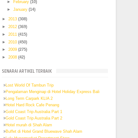
►
February
(10)
►
January
(14)
►
2013
(308)
►
2012
(369)
►
2011
(415)
►
2010
(450)
►
2009
(275)
►
2008
(42)
SENARAI ARTIKEL TERBAIK
Lost World Of Tambun Trip
Pengalaman Menginap di Hotel Holiday Express Bali
Long Term Carpark KLIA 2
Hotel Hard Rock Cafe Penang
Gold Coast Trip Australia Part 1
Gold Coast Trip Australia Part 2
Hotel murah di Shah Alam
Buffet di Hotel Grand Bluewave Shah Alam