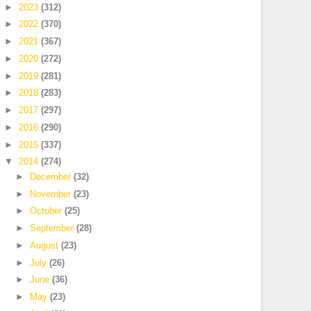
►
2023
(312)
►
2022
(370)
►
2021
(367)
►
2020
(272)
►
2019
(281)
►
2018
(283)
►
2017
(297)
►
2016
(290)
►
2015
(337)
▼
2014
(274)
►
December
(32)
►
November
(23)
►
October
(25)
►
September
(28)
►
August
(23)
►
July
(26)
►
June
(36)
►
May
(23)