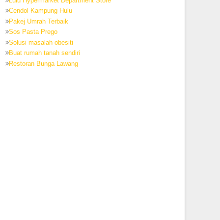
Lulu Hypermarket Department Store
Cendol Kampung Hulu
Pakej Umrah Terbaik
Sos Pasta Prego
Solusi masalah obesiti
Buat rumah tanah sendiri
Restoran Bunga Lawang