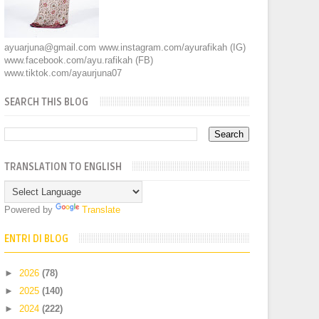
ayuarjuna@gmail.com www.instagram.com/ayurafikah (IG)
www.facebook.com/ayu.rafikah (FB)
www.tiktok.com/ayaurjuna07
SEARCH THIS BLOG
TRANSLATION TO ENGLISH
Powered by
Translate
ENTRI DI BLOG
►
2026
(78)
►
2025
(140)
►
2024
(222)