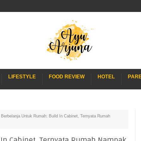
LIFESTYLE
FOOD REVIEW
HOTEL
PAR
Berbelanja Untuk Rumah: Build In Cabinet, Ternyata Rumah
 In Cabinet, Ternyata Rumah Nampak