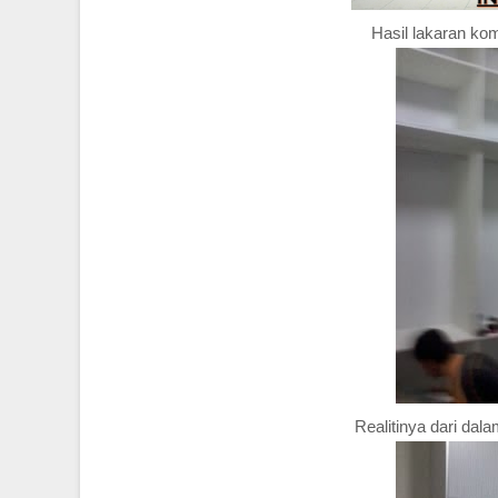
Hasil lakaran kom
Realitinya dari dala