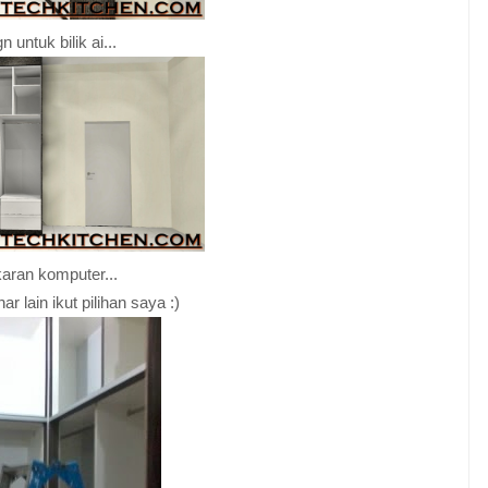
n untuk bilik ai...
karan komputer...
r lain ikut pilihan saya :)