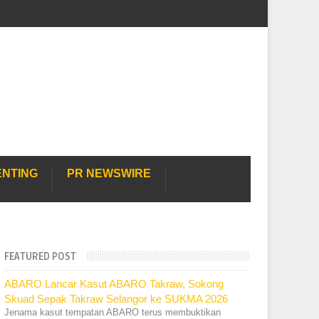
ENTING
PR NEWSWIRE
FEATURED POST
ABARO Lancar Kasut ABARO Takraw, Sokong
Skuad Sepak Takraw Selangor ke SUKMA 2026
Jenama kasut tempatan ABARO terus membuktikan