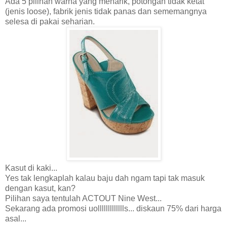
Ada 5 pilihan warna yang menarik, potongan tidak ketat
(jenis loose), fabrik jenis tidak panas dan sememangnya
selesa di pakai seharian.
Kasut di kaki...
Yes tak lengkaplah kalau baju dah ngam tapi tak masuk
dengan kasut, kan?
Pilihan saya tentulah ACTOUT Nine West...
Sekarang ada promosi uollllllllllllls... diskaun 75% dari harga
asal...