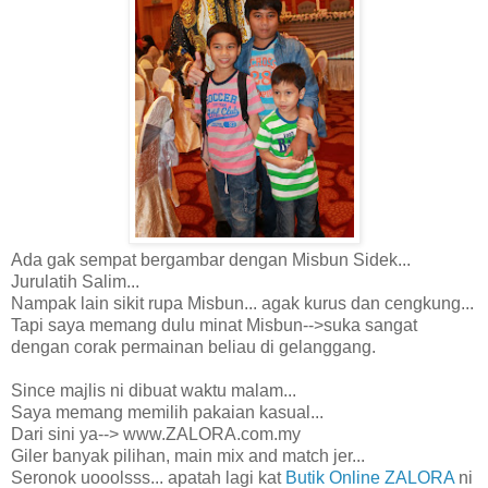
Ada gak sempat bergambar dengan Misbun Sidek...
Jurulatih Salim...
Nampak lain sikit rupa Misbun... agak kurus dan cengkung...
Tapi saya memang dulu minat Misbun-->suka sangat
dengan corak permainan beliau di gelanggang.
Since majlis ni dibuat waktu malam...
Saya memang memilih pakaian kasual...
Dari sini ya--> www.ZALORA.com.my
Giler banyak pilihan, main mix and match jer...
Seronok uooolsss... apatah lagi kat
Butik Online ZALORA
ni