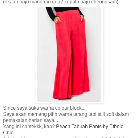
rekaan baju mandarin (ala2 kepala baju cheongsam)
Since saya suka warna colour block...
Saya akan memang pilih warna terang tapi still soft dalam
pemakaian harian saya...
Yang ini cantekkk, kan?
Peach Tahirah Pants by Ethnic
Chic
...