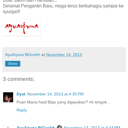
Buat Salim dan Hamidah...
Selamat Pengantin Baru, moga terus berbahagia sampai ke
syurga!!!
AyuArjuna BiGoshh
at
November 14, 2013
Share
3 comments:
Dyat
November 14, 2013 at 4:35 PM
Puan Mana hasil Baju yang digayakan? nk tengok...
Reply
AyuArjuna BiGoshh
November 14, 2013 at 4:44 PM