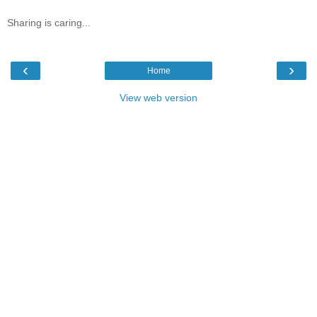
Sharing is caring...
‹
›
Home
View web version