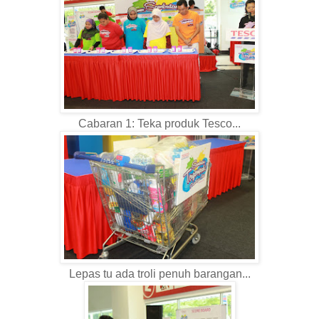
Cabaran 1: Teka produk Tesco...
Lepas tu ada troli penuh barangan...