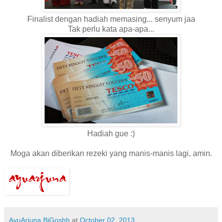
Finalist dengan hadiah memasing... senyum jaa
Tak perlu kata apa-apa...
Hadiah gue :)
Moga akan diberikan rezeki yang manis-manis lagi, amin.
AyuArjuna BiGoshh
at
October 02, 2013