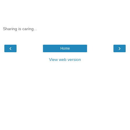
Sharing is caring...
‹
›
Home
View web version