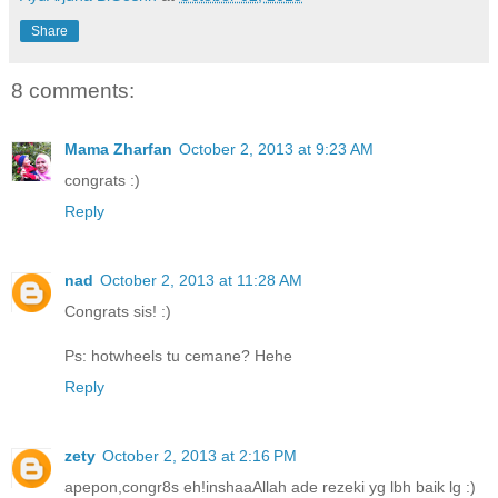
Share
8 comments:
Mama Zharfan
October 2, 2013 at 9:23 AM
congrats :)
Reply
nad
October 2, 2013 at 11:28 AM
Congrats sis! :)
Ps: hotwheels tu cemane? Hehe
Reply
zety
October 2, 2013 at 2:16 PM
apepon,congr8s eh!inshaaAllah ade rezeki yg lbh baik lg :)