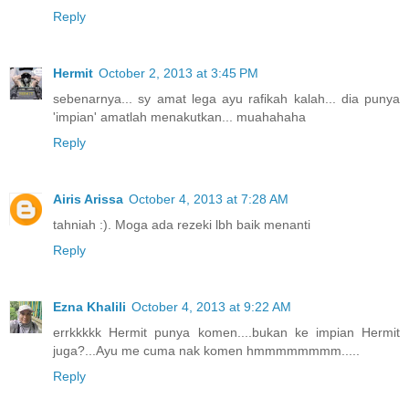
Reply
Hermit
October 2, 2013 at 3:45 PM
sebenarnya... sy amat lega ayu rafikah kalah... dia punya
'impian' amatlah menakutkan... muahahaha
Reply
Airis Arissa
October 4, 2013 at 7:28 AM
tahniah :). Moga ada rezeki lbh baik menanti
Reply
Ezna Khalili
October 4, 2013 at 9:22 AM
errkkkkk Hermit punya komen....bukan ke impian Hermit
juga?...Ayu me cuma nak komen hmmmmmmmm.....
Reply