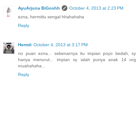
AyuArjuna BiGoshh
October 4, 2013 at 2:23 PM
ezna, hermittu sengal hhahahaha
Reply
Hermit
October 4, 2013 at 3:17 PM
no puan ezna... sebenarnya itu impian poyo bedah, sy
hanya menurut... impian sy ialah punya anak 14 org
muahahaha...
Reply