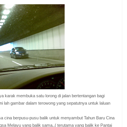
ya karak membuka satu lorong di jalan bertentangan bagi
ni lah gambar dalam terowong yang sepatutnya untuk laluan
gsa cina berpusu-pusu balik untuk menyambut Tahun Baru Cina
gsa Melayu yang balik sama..( terutama yang balik ke Pantai