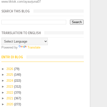
www.tiktok.com/ayaurjuna07
SEARCH THIS BLOG
TRANSLATION TO ENGLISH
Powered by
Translate
ENTRI DI BLOG
►
2026
(79)
►
2025
(140)
►
2024
(222)
►
2023
(312)
►
2022
(370)
►
2021
(367)
►
2020
(272)