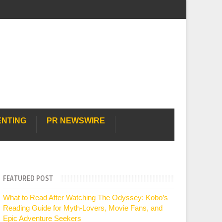
ENTING
PR NEWSWIRE
FEATURED POST
What to Read After Watching The Odyssey: Kobo’s
Reading Guide for Myth-Lovers, Movie Fans, and
Epic Adventure Seekers