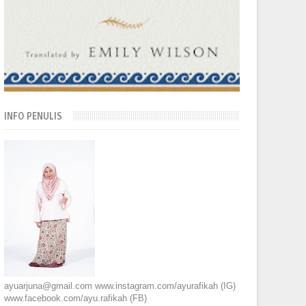
INFO PENULIS
ayuarjuna@gmail.com www.instagram.com/ayurafikah (IG)
www.facebook.com/ayu.rafikah (FB)