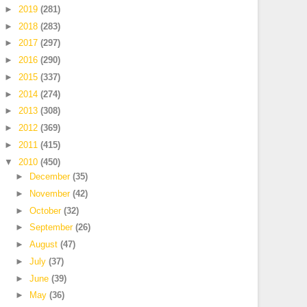
►
2019
(281)
►
2018
(283)
►
2017
(297)
►
2016
(290)
►
2015
(337)
►
2014
(274)
►
2013
(308)
►
2012
(369)
►
2011
(415)
▼
2010
(450)
►
December
(35)
►
November
(42)
►
October
(32)
►
September
(26)
►
August
(47)
►
July
(37)
►
June
(39)
►
May
(36)