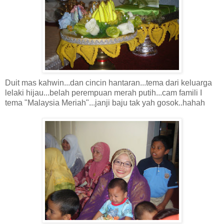
Duit mas kahwin...dan cincin hantaran...tema dari keluarga
lelaki hijau...belah perempuan merah putih...cam famili I
tema "Malaysia Meriah"...janji baju tak yah gosok..hahah