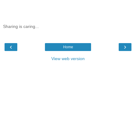
Sharing is caring...
‹
›
Home
View web version