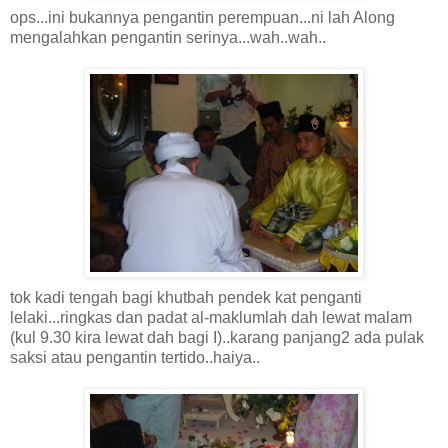
ops...ini bukannya pengantin perempuan...ni lah Along
mengalahkan pengantin serinya...wah..wah..
tok kadi tengah bagi khutbah pendek kat penganti
lelaki...ringkas dan padat al-maklumlah dah lewat malam
(kul 9.30 kira lewat dah bagi I)..karang panjang2 ada pulak
saksi atau pengantin tertido..haiya..