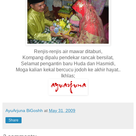
Renjis-renjis air mawar ditaburi,
Kompang dipalu pendekar rancak bersilat,
Selamat pengantin baru Huda dan Hasmidi,
Moga kalian kekal bercucu jodoh ke akhir hayat..
Ikhlas;
AyuArjuna BiGoshh
at
May 31, 2009
Share